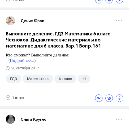
Денис Юров
Выполните деление. ГДЗ Математика 6 класс
Чесноков. Дидактические материалы по
математике для 6 класса. Вар.1 Вопр.161
Кто сможет? Выполните деление:
(
Подробнее...
)
20 октября 2017
ГДЗ
Математика
6 класс
+1
Чесноков А.С.
1 ответ
Ольга Кругло