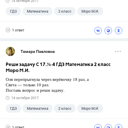
14 октября 2017
ГДЗ
Математика
2 класс
Моро М.И.
1 ответ
Тамара Павловна
Реши задачу С 17.№ 4 ГДЗ Математика 2 класс
Моро М.И.
Оля перепрыгнула через верёвочку 18 раз, а
Света — только 10 раз.
Поставь вопрос и реши задачу.
14 октября 2017
ГДЗ
Математика
2 класс
Моро М.И.
1 ответ