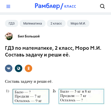
?
ГДЗ
Математика
2 класс
Моро М.И.
Бил Большой
ГДЗ по математике, 2 класс, Моро М.И.
Составь задачу и реши её.
Составь задачу и реши её.