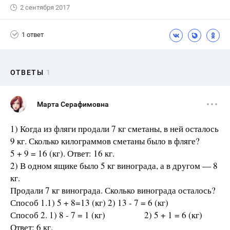
2 сентября 2017
1 ответ
ОТВЕТЫ
1
Марта Серафимовна
1) Когда из фляги продали 7 кг сметаны, в ней осталось
9 кг. Сколько килограммов сметаны было в фляге?
5 + 9 = 16 (кг). Ответ: 16 кг.
2) В одном ящике было 5 кг винограда, а в другом — 8
кг.
Продали 7 кг винограда. Сколько винограда осталось?
Способ 1.1) 5 + 8=13 (кг) 2) 13 - 7 = 6 (кг)
Способ 2. 1) 8 - 7 = 1 (кг) 2) 5 + 1 = 6 (кг)
Ответ: 6 кг.