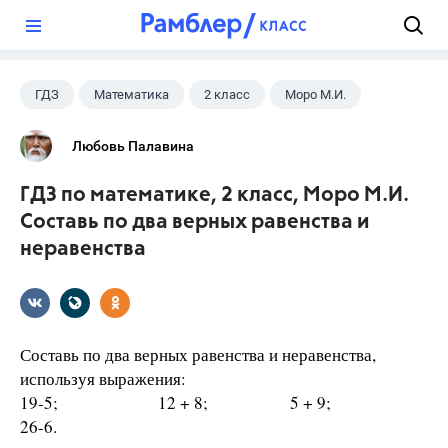
?
ГДЗ
Математика
2 класс
Моро М.И.
Любовь Палавина
ГДЗ по математике, 2 класс, Моро М.И.
Составь по два верных равенства и
неравенства
Составь по два верных равенства и неравенства,
используя выражения:
19-5; 12 + 8; 5 + 9;
26-6.