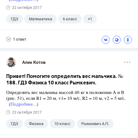
22 октября 2017
ГДЗ
Математика
6 класс
+1
Чесноков А.С.
1 ответ
Алик Котов
Привет! Помогите определить вес мальчика. №
188. ГДЗ Физика 10 класс Рымкевич.
Определить вес мальчика массой 40 кг в положении А и В
(рис. 51), если R1 = 20 м, v1= 10 м/с, R2 = 10 м, v2 = 5 м/с.
(
Подробнее...
)
23 октября 2017
ГДЗ
Физика
10 класс
Рымкевич А.П.