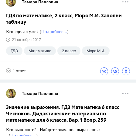
Тамара Павловна
ГДЗ по математике, 2 класс, Моро М.И. Заполни
таблицу
Кто сделал уже? (
Подробнее...
)
21 октября 2017
ГДЗ
Математика
2 класс
Моро М.И.
1 ответ
Тамара Павловна
Значение выражения. ГДЗ Математика 6 класс
Чесноков. Дидактические материалы по
математике для 6 класса. Вар.1 Вопр.259
Кто выполнит? Найдите значение выражения:
(
Подробнее...
)