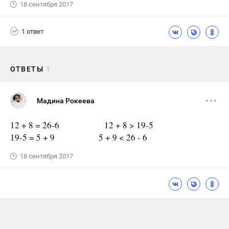
18 сентября 2017
1 ответ
ОТВЕТЫ
1
Мадина Рокеева
12 + 8 = 26-6 12 + 8 > 19-5
19-5 = 5 + 9 5 + 9 < 26 - 6
18 сентября 2017