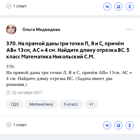
1 ответ
Ольга Медведева
370. На прямой даны три точки Л, Я и С, причём
АВ= 13см, АС = 4 см. Найдите длину отрезка ВС. 5
класс Математика Никольский С.М.
370.
На прямой даны три точки Л, Я и С, причём АВ= 13см, АС =
4 см. Найдите длину отрезка ВС. (Задача имеет два
решения.)
22 октября 2017
ГДЗ
Математика
5 класс
+1
Никольский С.М.
1 ответ