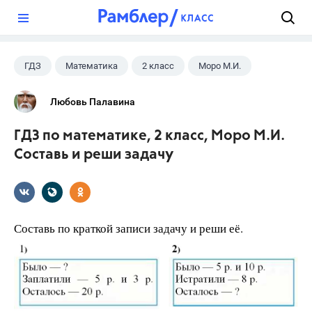
?
ГДЗ
Математика
2 класс
Моро М.И.
Любовь Палавина
ГДЗ по математике, 2 класс, Моро М.И.
Составь и реши задачу
Составь по краткой записи задачу и реши её.