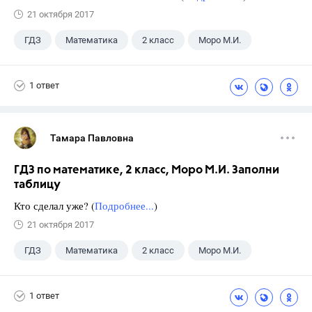
21 октября 2017
ГДЗ
Математика
2 класс
Моро М.И.
1 ответ
Тамара Павловна
ГДЗ по математике, 2 класс, Моро М.И. Заполни
таблицу
Кто сделал уже? (
Подробнее...
)
21 октября 2017
ГДЗ
Математика
2 класс
Моро М.И.
1 ответ