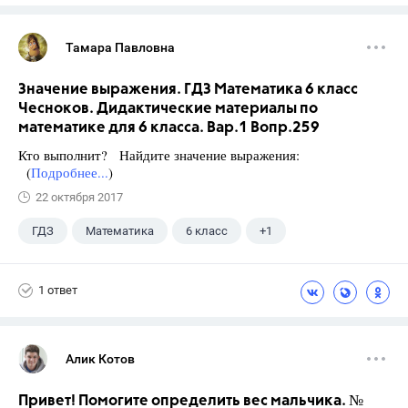
Тамара Павловна
Значение выражения. ГДЗ Математика 6 класс
Чесноков. Дидактические материалы по
математике для 6 класса. Вар.1 Вопр.259
Кто выполнит? Найдите значение выражения:
(
Подробнее...
)
22 октября 2017
ГДЗ
Математика
6 класс
+1
Чесноков А.С.
1 ответ
Алик Котов
Привет! Помогите определить вес мальчика. №