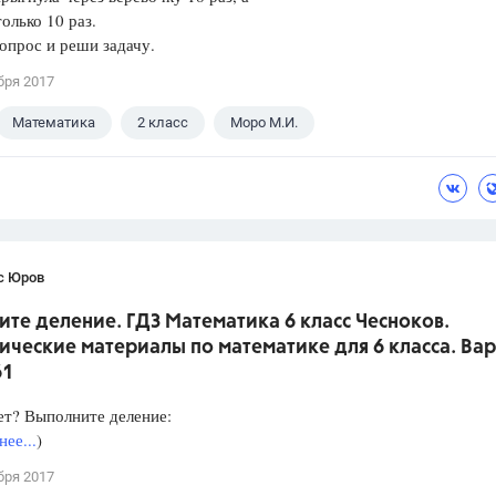
олько 10 раз.
опрос и реши задачу.
бря 2017
Математика
2 класс
Моро М.И.
с Юров
те деление. ГДЗ Математика 6 класс Чесноков.
ческие материалы по математике для 6 класса. Вар
61
ет? Выполните деление:
ее...
)
бря 2017