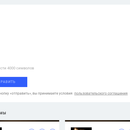
сти 4000 cимволов
ПРАВИТЬ
опку «отправить», вы принимаете условия
пользовательского соглашения
ЕМЫ