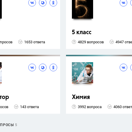
5 класс
опросов
1653 ответа
4829 вопросов
4947 отв
тор
Химия
росов
143 ответа
3992 вопроса
4060 отве
ОПРОСЫ
5