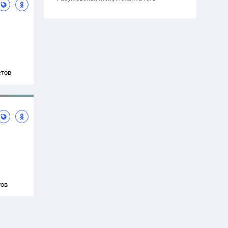
етов
тов