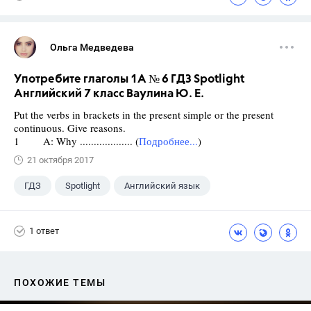
Ольга Медведева
Употребите глаголы 1A № 6 ГДЗ Spotlight
Английский 7 класс Ваулина Ю. Е.
Put the verbs in brackets in the present simple or the present
continuous. Give reasons.
1 A: Why ................... (
Подробнее...
)
21 октября 2017
ГДЗ
Spotlight
Английский язык
7 класс
+1
Ваулина Ю.Е.
1 ответ
ПОХОЖИЕ ТЕМЫ