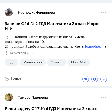
Настюшка Филиппова
Запиши С 14.№ 2 ГДЗ Математика 2 класс Моро
М.И.
1) Запиши 3 любых двузначных числа. Умень-
ши каждое из них на 10.
2) Запиши 3 любых однозначных числа. Уве- (
Подробнее...
)
14 октября 2017
ГДЗ
Математика
2 класс
Моро М.И.
1 ответ
Тамара Павловна
Реши задачу С 17.№ 4 ГДЗ Математика 2 класс