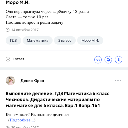
Моро М.И.
Оля перепрыгнула через верёвочку 18 раз, а
Света — только 10 раз.
Поставь вопрос и реши задачу.
14 октября 2017
ГДЗ
Математика
2 класс
Моро М.И.
1 ответ
Денис Юров
Выполните деление. ГДЗ Математика 6 класс
Чесноков. Дидактические материалы по
математике для 6 класса. Вар.1 Вопр.161
Кто сможет? Выполните деление:
(
Подробнее...
)
20 октября 2017