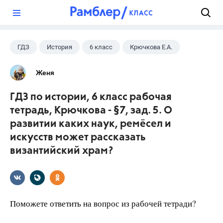
?
ГДЗ
История
6 класс
Крючкова Е.А.
Женя
ГДЗ по истории, 6 класс рабочая
тетрадь, Крючкова - §7, зад. 5. О
развитии каких наук, ремёсел и
искусств может рассказать
византийский храм?
Поможете ответить на вопрос из рабочей тетради?