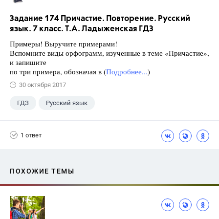
Задание 174 Причастие. Повторение. Русский
язык. 7 класс. Т.А. Ладыженская ГДЗ
Примеры! Выручите примерами!
Вспомните виды орфограмм, изученные в теме «Причастие»,
и запишите
по три примера, обозначая в (
Подробнее...
)
30 октября 2017
ГДЗ
Русский язык
Ладыженская Т.А.
+1
7 класс
1 ответ
ПОХОЖИЕ ТЕМЫ