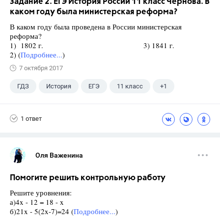
Задание 2. ЕГЭ История России 11 класс Чернова. В
каком году была министерская реформа?
В каком году была проведена в России министерская
реформа?
1) 1802 г. 3) 1841 г.
2) (
Подробнее...
)
7 октября 2017
ГДЗ
История
ЕГЭ
11 класс
+1
Чернова М.Н.
1 ответ
Оля Важенина
Помогите решить контрольную работу
Решите уровнения:
а)4x - 12 = 18 - x
б)21x - 5(2x-7)=24 (
Подробнее...
)