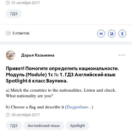
31 октября 2017
ГДЗ
5 ответов
Дарья Казьмина
Привет! Помогите определить национальности.
Модуль (Module) 1c № 1. ГДЗ Английский язык
Spotlight 6 класс Ваулина.
a) Match the countries to the nationalities. Listen and check.
What nationality are you?
b) Choose a flag and describe it (
Подробнее...
)
30 октября 2017
ГДЗ
Английский язык
Spotlight