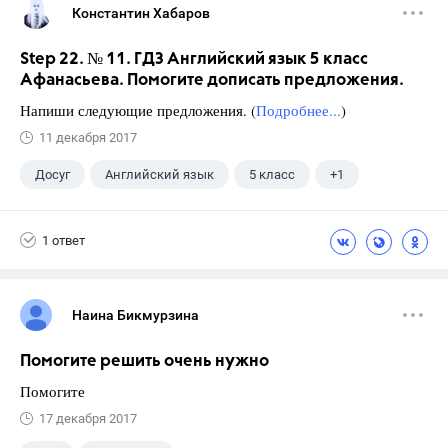
Константин Хабаров
Step 22. № 11. ГДЗ Английский язык 5 класс
Афанасьева. Помогите дописать предложения.
Напиши следующие предложения. (
Подробнее...
)
11 декабря 2017
Досуг
Английский язык
5 класс
+1
Афанасьева О. В.
1 ответ
Наина Бикмурзина
Помогите решить очень нужно
Помогите
17 декабря 2017