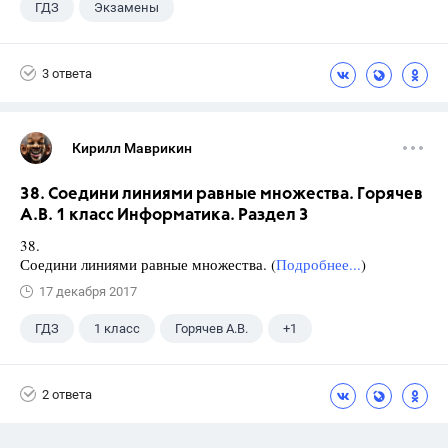
ГДЗ
Экзамены
3 ответа
Кирилл Маврикин
38. Соедини линиями равные множества. Горячев
А.В. 1 класс Информатика. Раздел 3
38.
Соедини линиями равные множества. (
Подробнее...
)
17 декабря 2017
ГДЗ
1 класс
Горячев А.В.
+1
Информатика
2 ответа