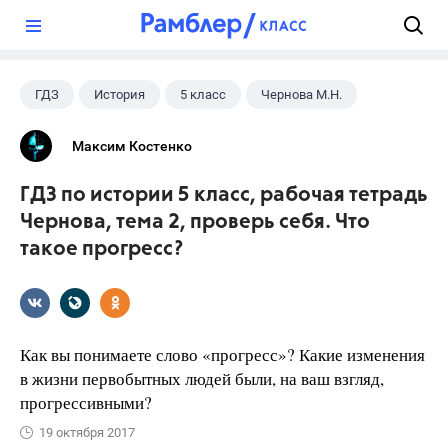
?
ГДЗ
История
5 класс
Чернова М.Н.
Максим Костенко
ГДЗ по истории 5 класс, рабочая тетрадь
Чернова, тема 2, проверь себя. Что
такое прогресс?
Как вы понимаете слово «прогресс»? Какие изменения
в жизни первобытных людей были, на ваш взгляд,
прогрессивными?
19 октября 2017