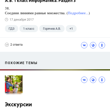
А.В. 1 класс Информатика. Раздел 3
38.
Соедини линиями равные множества. (
Подробнее...
)
17 декабря 2017
ГДЗ
1 класс
Горячев А.В.
+1
Информатика
2 ответа
ПОХОЖИЕ ТЕМЫ
Экскурсии