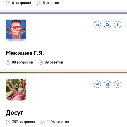
6 вопросов
8 ответов
Мякишев Г.Я.
88 вопросов
89 ответов
Досуг
757 вопросов
1196 ответов