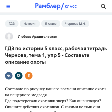
?
ГДЗ
История
5 класс
Чернова М.Н.
Любовь Архангельская
ГДЗ по истории 5 класс, рабочая тетрадь
Чернова, тема 1, упр 5 - Составьте
описание охоты
Составьте по рисунку нашего времени описание охоты
на пещерного медведя.
Где подстерегали охотники зверя? Как он выглядел?
Опишите действия охотников. С какими целями они