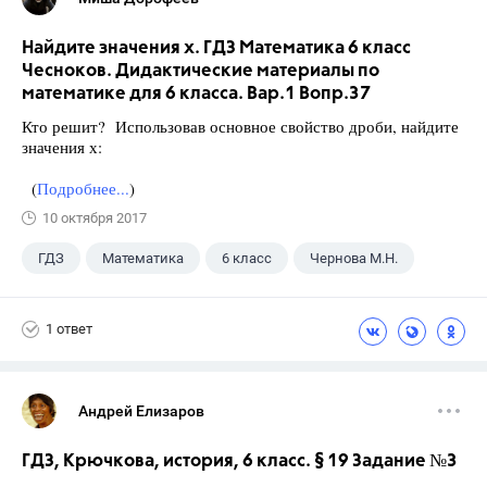
Найдите значения х. ГДЗ Математика 6 класс
Чесноков. Дидактические материалы по
математике для 6 класса. Вар.1 Вопр.37
Кто решит? Использовав основное свойство дроби, найдите
значения х:
(
Подробнее...
)
10 октября 2017
ГДЗ
Математика
6 класс
Чернова М.Н.
1 ответ
Андрей Елизаров
ГДЗ, Крючкова, история, 6 класс. § 19 Задание №3