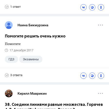
Афанасьева О. В.
1 ответ
Наина Бикмурзина
Помогите решить очень нужно
Помогите
17 декабря 2017
ГДЗ
Экзамены
3 ответа
Кирилл Маврикин
38. Соедини линиями равные множества. Горячев