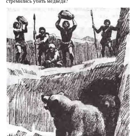
стремились убить медведя?