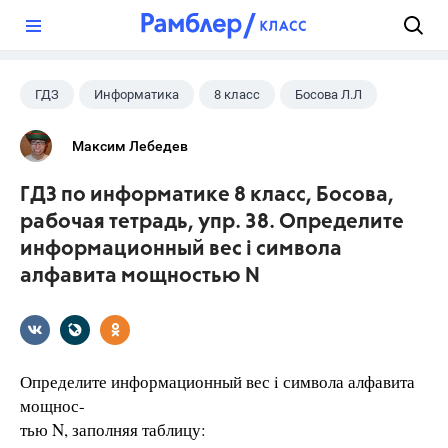
?
ГДЗ
Информатика
8 класс
Босова Л.Л
Максим Лебедев
ГДЗ по информатике 8 класс, Босова,
рабочая тетрадь, упр. 38. Определите
информационный вес i символа
алфавита мощностью N
Определите информационный вес i символа алфавита
мощнос-
тью N, заполняя таблицу: