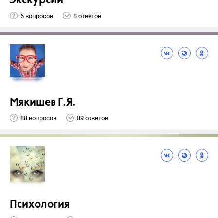
Экскурсии
6 вопросов
8 ответов
Мякишев Г.Я.
88 вопросов
89 ответов
Психология