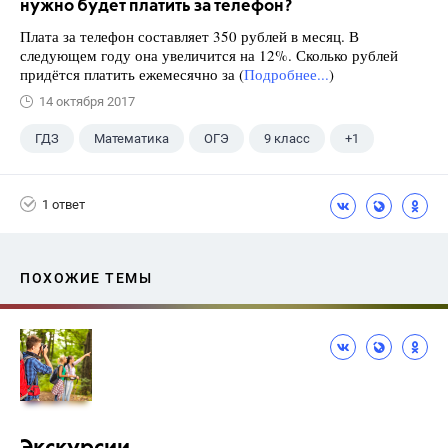
нужно будет платить за телефон?
Плата за телефон составляет 350 рублей в месяц. В
следующем году она увеличится на 12%. Сколько рублей
придётся платить ежемесячно за (
Подробнее...
)
14 октября 2017
ГДЗ
Математика
ОГЭ
9 класс
+1
Ященко И.В.
1 ответ
ПОХОЖИЕ ТЕМЫ