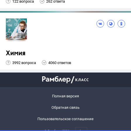
122 вопроса
262 ответа
Химия
3992 вопроса
4060 ответов
Полная версия
Обратная связь
Пользовательское соглашение