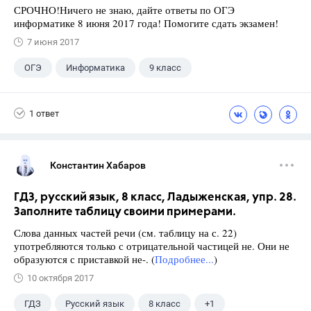
СРОЧНО!Ничего не знаю, дайте ответы по ОГЭ
информатике 8 июня 2017 года! Помогите сдать экзамен!
7 июня 2017
ОГЭ
Информатика
9 класс
Школа
+1
Экзамены
1 ответ
Константин Хабаров
ГДЗ, русский язык, 8 класс, Ладыженская, упр. 28.
Заполните таблицу своими примерами.
Слова данных частей речи (см. таблицу на с. 22)
употребляются только с отрицательной частицей не. Они не
образуются с приставкой не-. (
Подробнее...
)
10 октября 2017
ГДЗ
Русский язык
8 класс
+1