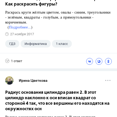
Как раскрасить фигуры?
Раскрась круги жёлтым цветом, овалы - синим, треугольники
- зелёным, квадраты - голубым, а прямоугольники -
коричневым.
(
Подробнее...
)
27 ноября 2017
ГДЗ
Информатика
1 класс
1 ответ
Ирина Цветкова
Радиус основания цилиндра равен 2. В этот
цилиндр наклонно к оси вписан квадрат со
стороной 4 так, что все вершины его находятся на
окружностях осн
Радиус основания цилиндра равен 2. В этот цилиндр