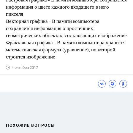
информация о цвете каждого входящего в него
пикселя
Векторная графика - В памяти компьютера
сохраняется информация о простейших
геометрических объектах, составляющих изображение
Фрактальная графика - В памяти компьютера хранится
математическая формула (уравнение), по которой
строится изображение
4 октября 2017
ПОХОЖИЕ ВОПРОСЫ