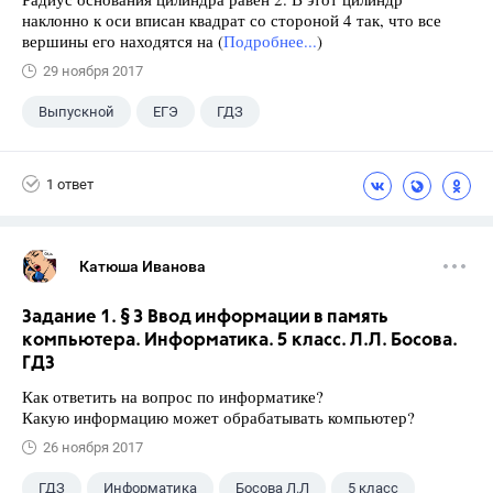
наклонно к оси вписан квадрат со стороной 4 так, что все
вершины его находятся на (
Подробнее...
)
29 ноября 2017
Выпускной
ЕГЭ
ГДЗ
1 ответ
Катюша Иванова
Задание 1. § 3 Ввод информации в память
компьютера. Информатика. 5 класс. Л.Л. Босова.
ГДЗ
Как ответить на вопрос по информатике?
Какую информацию может обрабатывать компьютер?
26 ноября 2017
ГДЗ
Информатика
Босова Л.Л
5 класс