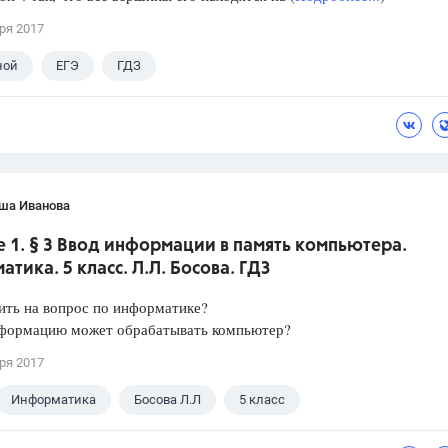
ря 2017
ной
ЕГЭ
ГДЗ
ша Иванова
 1. § 3 Ввод информации в память компьютера.
тика. 5 класс. Л.Л. Босова. ГДЗ
ить на вопрос по информатике?
формацию может обрабатывать компьютер?
ря 2017
Информатика
Босова Л.Л
5 класс