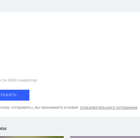
сти 4000 cимволов
ПРАВИТЬ
опку «отправить», вы принимаете условия
пользовательского соглашения
ЕМЫ