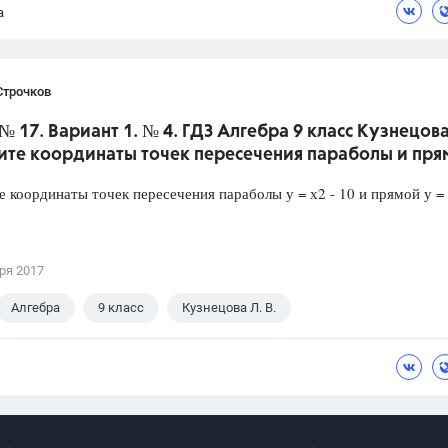
а
Строчков
№ 17. Вариант 1. № 4. ГДЗ Алгебра 9 класс Кузнецова
ите координаты точек пересечения параболы и пря
 координаты точек пересечения параболы у = х2 - 10 и прямой у = 
ря 2017
Алгебра
9 класс
Кузнецова Л. В.