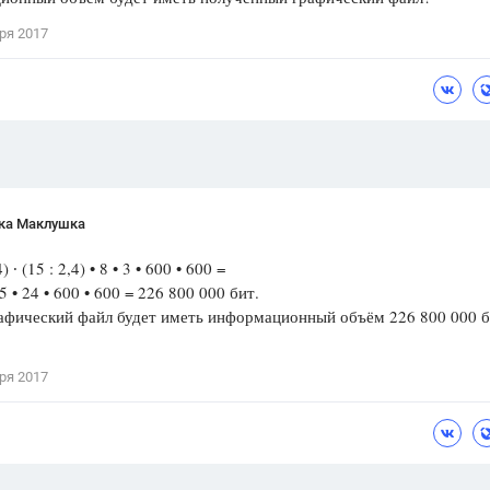
Цветков Л. А.
ря 2017
Психология
Отношения,
Любовь,
Красота,
Во
ПОКАЗАТЬ ВСЕ
ка Маклушка
4) ∙ (15 : 2,4) • 8 • 3 • 600 • 600 =
25 • 24 • 600 • 600 = 226 800 000 бит.
афический файл будет иметь информационный объём 226 800 000 б
ря 2017