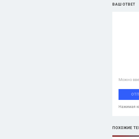
ВАШ ОТВЕТ
Можно вве
ОТ
Нажимая кн
ПОХОЖИЕ Т