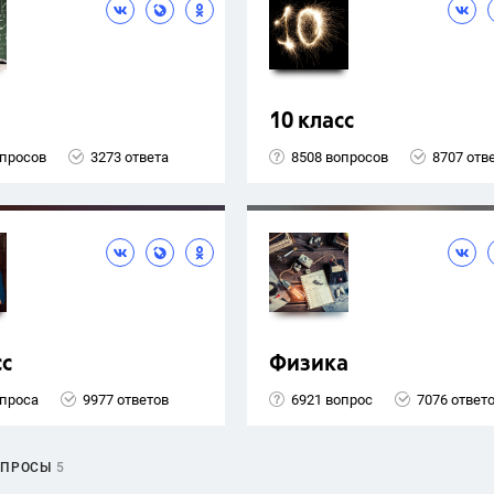
10 класс
опросов
3273 ответа
8508 вопросов
8707 отв
сс
Физика
опроса
9977 ответов
6921 вопрос
7076 ответ
ОПРОСЫ
5