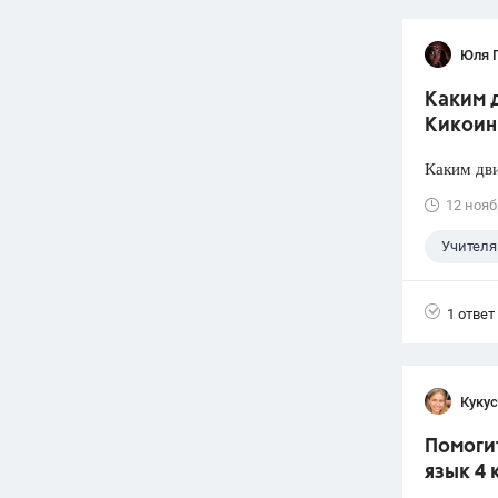
Юля 
Каким д
Кикоин
Каким дви
12 нояб
Учителя
1 ответ
Кукус
Помогит
язык 4 