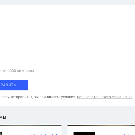
сти 4000 cимволов
ПРАВИТЬ
опку «отправить», вы принимаете условия
пользовательского соглашения
ЕМЫ