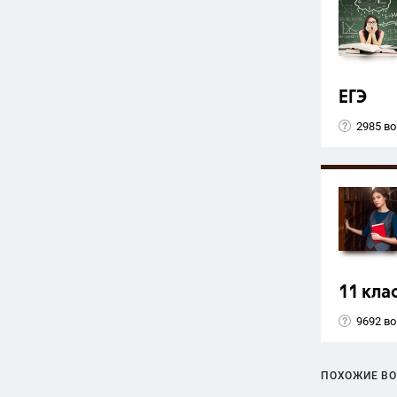
ЕГЭ
2985 в
11 кла
9692 в
ПОХОЖИЕ В