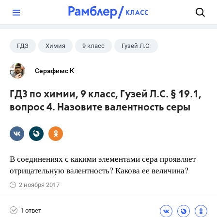
?
ГДЗ
Химия
9 класс
Гузей Л.С.
Серафимс К
ГДЗ по химии, 9 класс, Гузей Л.С. § 19.1,
вопрос 4. Назовите валентность серы
В соединениях с какими элементами сера проявляет
отрицательную валентность? Какова ее величина?
2 ноября 2017
1 ответ