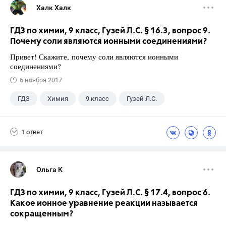
Халк Халк
ГДЗ по химии, 9 класс, Гузей Л.С. § 16.3, вопрос 9.
Почему соли являются ионными соединениями?
Привет! Скажите, почему соли являются ионными
соединениями?
6 ноября 2017
ГДЗ
Химия
9 класс
Гузей Л.С.
1 ответ
Ольга К
ГДЗ по химии, 9 класс, Гузей Л.С. § 17.4, вопрос 6.
Какое ионное уравнение реакции называется
сокращенным?