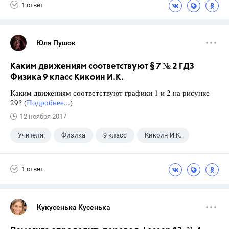
1 ответ
Юля Пушок
Каким движениям соответствуют § 7 № 2 ГДЗ
Физика 9 класс Кикоин И.К.
Каким движениям соответствуют графики 1 и 2 на рисунке
29? (
Подробнее...
)
12 ноября 2017
Учителя
Физика
9 класс
Кикоин И.К.
1 ответ
Кукусенька Кусенька