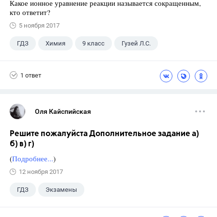
Какое ионное уравнение реакции называется сокращенным,
кто ответит?
5 ноября 2017
ГДЗ
Химия
9 класс
Гузей Л.С.
1 ответ
Оля Кайспийская
Решите пожалуйста Дополнительное задание а)
б) в) г)
(
Подробнее...
)
12 ноября 2017
ГДЗ
Экзамены