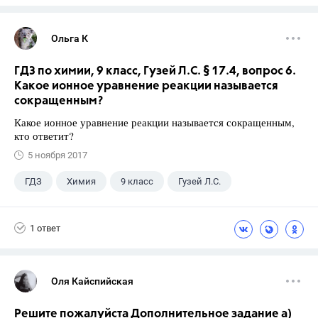
Ольга К
ГДЗ по химии, 9 класс, Гузей Л.С. § 17.4, вопрос 6.
Какое ионное уравнение реакции называется
сокращенным?
Какое ионное уравнение реакции называется сокращенным,
кто ответит?
5 ноября 2017
ГДЗ
Химия
9 класс
Гузей Л.С.
1 ответ
Оля Кайспийская
Решите пожалуйста Дополнительное задание а)