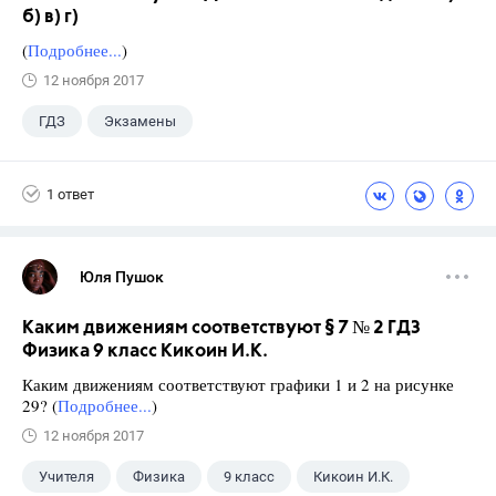
б) в) г)
(
Подробнее...
)
12 ноября 2017
ГДЗ
Экзамены
1 ответ
Юля Пушок
Каким движениям соответствуют § 7 № 2 ГДЗ
Физика 9 класс Кикоин И.К.
Каким движениям соответствуют графики 1 и 2 на рисунке
29? (
Подробнее...
)
12 ноября 2017
Учителя
Физика
9 класс
Кикоин И.К.