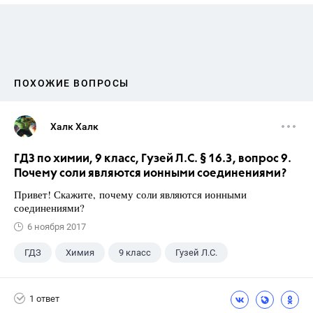
ПОХОЖИЕ ВОПРОСЫ
Халк Халк
ГДЗ по химии, 9 класс, Гузей Л.С. § 16.3, вопрос 9.
Почему соли являются ионными соединениями?
Привет! Скажите, почему соли являются ионными
соединениями?
6 ноября 2017
ГДЗ
Химия
9 класс
Гузей Л.С.
1 ответ