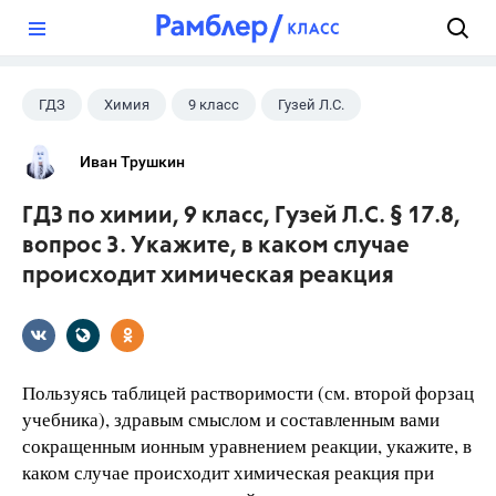
?
ГДЗ
Химия
9 класс
Гузей Л.С.
Иван Трушкин
ГДЗ по химии, 9 класс, Гузей Л.С. § 17.8,
вопрос 3. Укажите, в каком случае
происходит химическая реакция
Пользуясь таблицей растворимости (см. второй форзац
учебника), здравым смыслом и составленным вами
сокращенным ионным уравнением реакции, укажите, в
каком случае происходит химическая реакция при