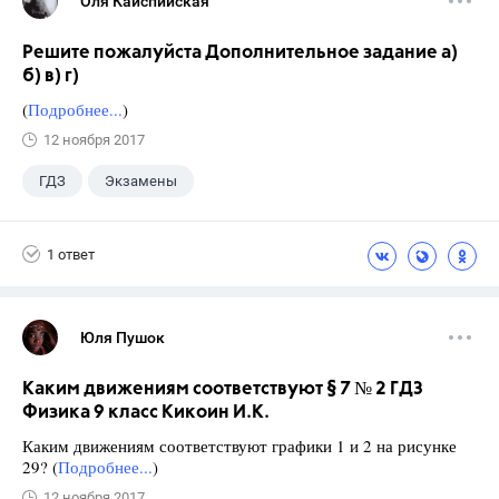
Оля Кайспийская
Решите пожалуйста Дополнительное задание а)
б) в) г)
(
Подробнее...
)
12 ноября 2017
ГДЗ
Экзамены
1 ответ
Юля Пушок
Каким движениям соответствуют § 7 № 2 ГДЗ
Физика 9 класс Кикоин И.К.
Каким движениям соответствуют графики 1 и 2 на рисунке
29? (
Подробнее...
)
12 ноября 2017