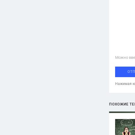
Можно вве
ОТ
Нажимая кн
ПОХОЖИЕ Т