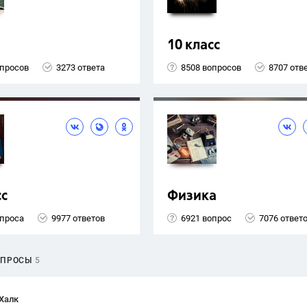
10 класс
опросов
3273 ответа
8508 вопросов
8707 отв
сс
Физика
опроса
9977 ответов
6921 вопрос
7076 ответ
ОПРОСЫ
5
Халк