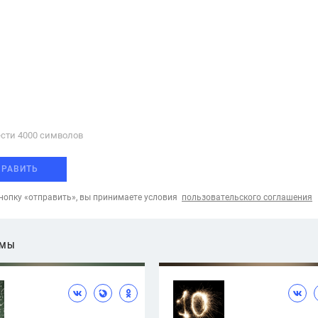
сти 4000 cимволов
ПРАВИТЬ
опку «отправить», вы принимаете условия
пользовательского соглашения
ЕМЫ