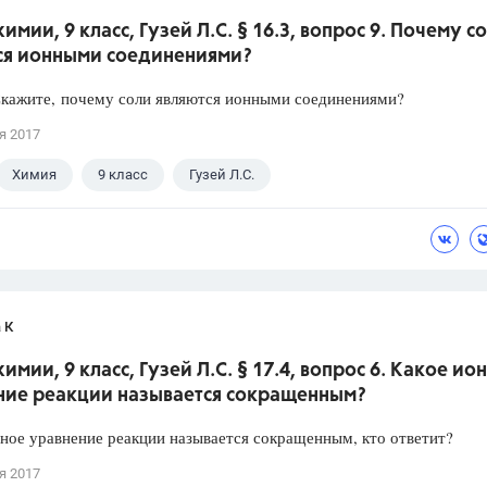
химии, 9 класс, Гузей Л.С. § 16.3, вопрос 9. Почему с
ся ионными соединениями?
Скажите, почему соли являются ионными соединениями?
я 2017
Химия
9 класс
Гузей Л.С.
 К
химии, 9 класс, Гузей Л.С. § 17.4, вопрос 6. Какое ио
ние реакции называется сокращенным?
ное уравнение реакции называется сокращенным, кто ответит?
я 2017