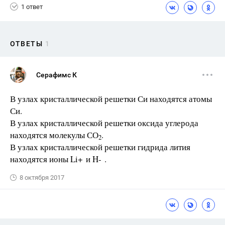
1 ответ
ОТВЕТЫ
1
Серафимс К
В узлах кристаллической решетки Си находятся атомы
Си.
В узлах кристаллической решетки оксида углерода
находятся молекулы СО
.
2
В узлах кристаллической решетки гидрида лития
находятся ионы Li+ и H- .
8 октября 2017