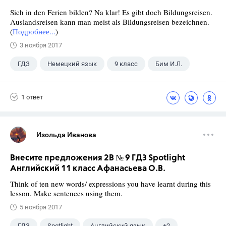
Sich in den Ferien bilden? Na klar! Es gibt doch Bildungsreisen.
Auslandsreisen kann man meist als Bildungsreisen bezeichnen.
(
Подробнее...
)
3 ноября 2017
ГДЗ
Немецкий язык
9 класс
Бим И.Л.
1 ответ
Изольда Иванова
Внесите предложения 2B № 9 ГДЗ Spotlight
Английский 11 класс Афанасьева О.В.
Think of ten new words/ expressions you have learnt during this
lesson. Make sentences using them.
5 ноября 2017
ГДЗ
Spotlight
Английский язык
+2