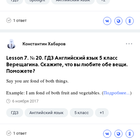
11 класс
Афанасьева О. В.
1 ответ
Константин Хабаров
Lesson 7. № 20. ГДЗ Английский язык 5 класс
Верещагина. Скажите, что вы любите обе вещи.
Поможете?
Say you are fond of both things.
Example: I am fond of both fruit and vegetables. (
Подробнее...
)
6 ноября 2017
ГДЗ
Английский язык
5 класс
+1
Верещагина И.Н.
1 ответ