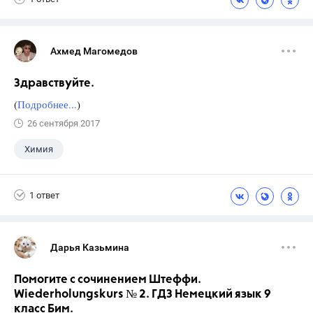
Ахмед Магомедов
Здравствуйте.
(
Подробнее...
)
26 сентября 2017
Химия
1 ответ
Дарья Казьмина
Помогите с сочинением Штеффи.
Wiederholungskurs № 2. ГДЗ Немецкий язык 9
класс Бим.