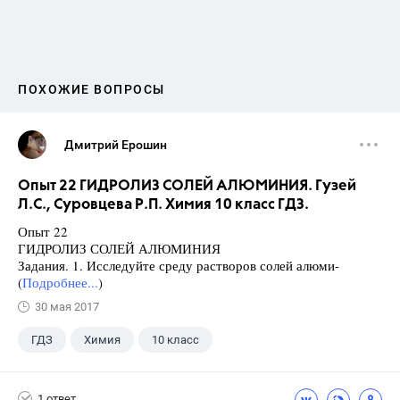
ПОХОЖИЕ ВОПРОСЫ
Дмитрий Ерошин
Опыт 22 ГИДРОЛИЗ СОЛЕЙ АЛЮМИНИЯ. Гузей
Л.С., Суровцева Р.П. Химия 10 класс ГДЗ.
Опыт 22
ГИДРОЛИЗ СОЛЕЙ АЛЮМИНИЯ
Задания. 1. Исследуйте среду растворов солей алюми-
(
Подробнее...
)
30 мая 2017
ГДЗ
Химия
10 класс
Суровцева Р.П.
+1
Гузей Л.С.
1 ответ