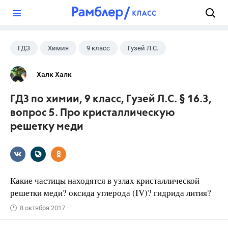
?
ГДЗ
Химия
9 класс
Гузей Л.С.
Халк Халк
ГДЗ по химии, 9 класс, Гузей Л.С. § 16.3,
вопрос 5. Про кристаллическую
решетку меди
Какие частицы находятся в узлах кристаллической
решетки меди? оксида углерода (IV)? гидрида лития?
8 октября 2017