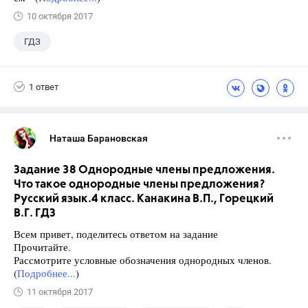
10 октября 2017
ГДЗ
1 ответ
Наташа Барановская
Задание 38 Однородные члены предложения.
Что такое однородные члены предложения?
Русский язык.4 класс. Канакина В.П., Горецкий
В.Г. ГДЗ
Всем привет, поделитесь ответом на задание
Прочитайте.
Рассмотрите условные обозначения однородных членов.
(
Подробнее...
)
11 октября 2017