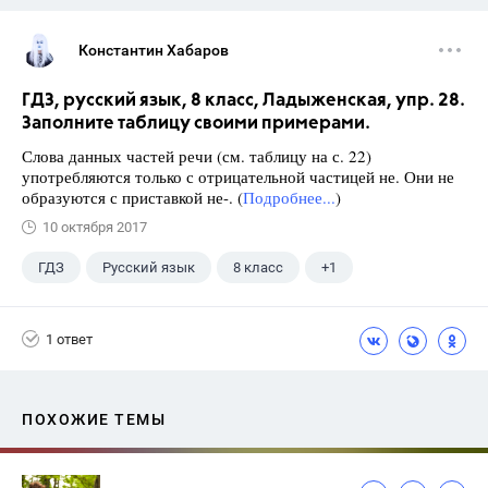
Константин Хабаров
ГДЗ, русский язык, 8 класс, Ладыженская, упр. 28.
Заполните таблицу своими примерами.
Слова данных частей речи (см. таблицу на с. 22)
употребляются только с отрицательной частицей не. Они не
образуются с приставкой не-. (
Подробнее...
)
10 октября 2017
ГДЗ
Русский язык
8 класс
+1
Ладыженская Т.А.
1 ответ
ПОХОЖИЕ ТЕМЫ