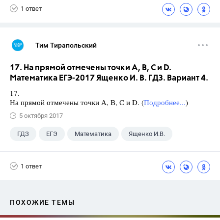
1 ответ
Тим Тирапольский
17. На прямой отмечены точки А, В, С и D.
Математика ЕГЭ-2017 Ященко И. В. ГДЗ. Вариант 4.
17.
На прямой отмечены точки А, В, С и D. (
Подробнее...
)
5 октября 2017
ГДЗ
ЕГЭ
Математика
Ященко И.В.
1 ответ
ПОХОЖИЕ ТЕМЫ