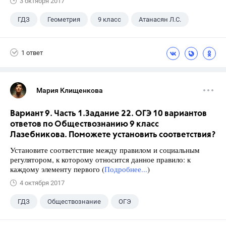
3 октября 2017
ГДЗ
Геометрия
9 класс
Атанасян Л.С.
1 ответ
Мария Клищенкова
Вариант 9. Часть 1.Задание 22. ОГЭ 10 вариантов
ответов по Обществознанию 9 класс
Лазебникова. Поможете установить соответствия?
Установите соответствие между правилом и социальным
регулятором, к которому относится данное правило: к
каждому элементу первого (
Подробнее...
)
4 октября 2017
ГДЗ
Обществознание
ОГЭ
9 класс
+1
Лазебникова А.Ю.