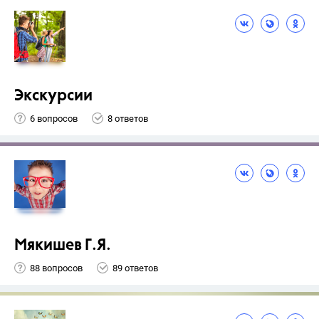
Экскурсии
6 вопросов
8 ответов
Мякишев Г.Я.
88 вопросов
89 ответов