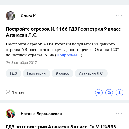
Ольга К
Постройте отрезок № 1166 ГДЗ Геометрия 9 класс
Атанасян Л.С.
Постройте отрезок А1В1 который получается из данного
отрезка АВ поворотом вокруг данного центра О: а) на 120°
по часовой стрелке; б) на (
Подробнее...
)
3 октября 2017
ГДЗ
Геометрия
9 класс
Атанасян Л.С.
1 ответ
Наташа Барановская
ГДЗ по геометрии Атанасян 8 класс. Гл.VII №593.