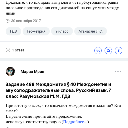
Докажите, что площадь выпуклого четырёхугольника равна
половине произведения его диагоналей на синус угла между
ними.
30 сентября 2017
ГДЗ
Геометрия
9 класс
Атанасян Л.С.
1 ответ
Мария Мрия
Задание 488 Междометия § 40 Междометия и
звукоподражательные слова. Русский язык.7
класс Разумовская М.М. ГДЗ
Приветствую всех, что означают междометия в задании? Кто
знает?
Выразительно прочитайте предложения,
используя соответствующую (
Подробнее...
)