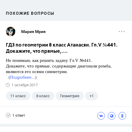
ПОХОЖИЕ ВОПРОСЫ
Мария Мрия
ГДЗ по геометрии 8 класс Атанасян. Гл.V №441.
Докажите, что прямые,....
Не понимаю, как решить задачу Гл.V №441.
Докажите, что прямые, содержащие диагонали ромба,
являются его осями симметрии.
(
Подробнее...
)
1 октября 2017
11 класс
8 класс
Геометрия
+1
Атанасян Л.С.
1 ответ