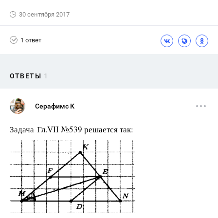
30 сентября 2017
1 ответ
ОТВЕТЫ
1
Серафимс К
Задача Гл.VII №539 решается так: