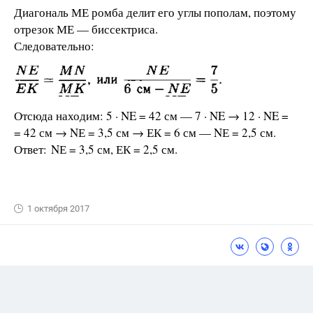
Диагональ МЕ ромба делит его углы пополам, поэтому
отрезок МЕ — биссектриса.
Следовательно:
Отсюда находим: 5 · NE = 42 см — 7 · NE → 12 · NE =
= 42 см → NЕ = 3,5 см → ЕК = 6 см — NЕ = 2,5 см.
Ответ: NЕ = 3,5 см, ЕК = 2,5 см.
1 октября 2017