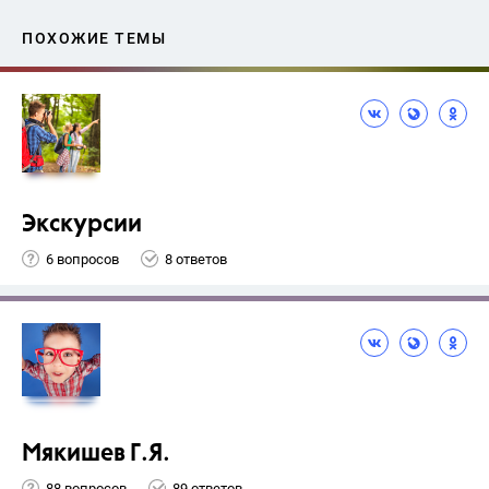
ПОХОЖИЕ ТЕМЫ
Экскурсии
6 вопросов
8 ответов
Мякишев Г.Я.
88 вопросов
89 ответов