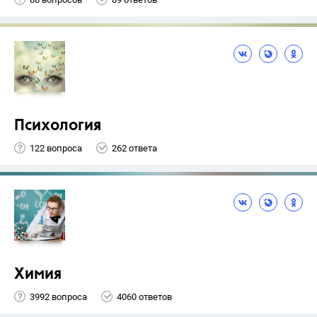
Психология
122 вопроса
262 ответа
Химия
3992 вопроса
4060 ответов