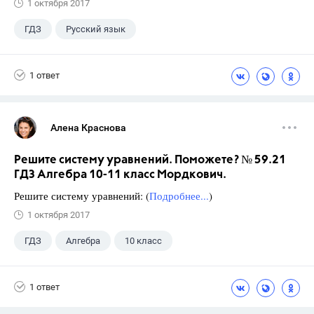
1 октября 2017
ГДЗ
Русский язык
Разумовская М.М.
+1
7 класс
1 ответ
Алена Краснова
Решите систему уравнений. Поможете? № 59.21
ГДЗ Алгебра 10-11 класс Мордкович.
Решите систему уравнений: (
Подробнее...
)
1 октября 2017
ГДЗ
Алгебра
10 класс
11 класс
+1
Мордкович А.Г.
1 ответ