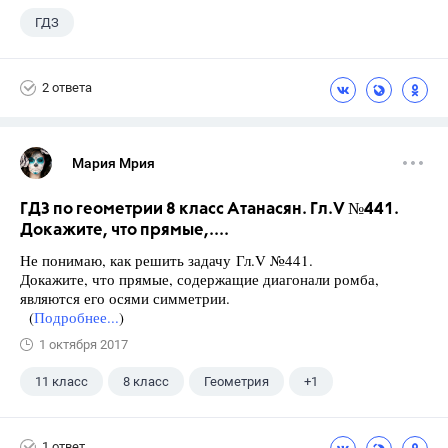
ГДЗ
2 ответа
Мария Мрия
ГДЗ по геометрии 8 класс Атанасян. Гл.V №441.
Докажите, что прямые,....
Не понимаю, как решить задачу Гл.V №441.
Докажите, что прямые, содержащие диагонали ромба,
являются его осями симметрии.
(
Подробнее...
)
1 октября 2017
11 класс
8 класс
Геометрия
+1
Атанасян Л.С.
1 ответ