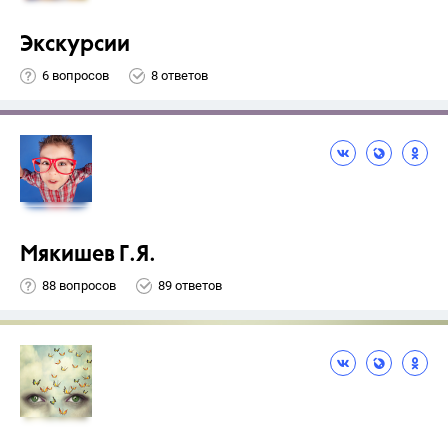
Экскурсии
6 вопросов
8 ответов
Мякишев Г.Я.
88 вопросов
89 ответов