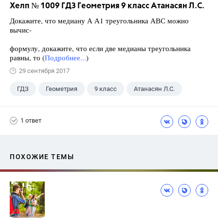
Хелп № 1009 ГДЗ Геометрия 9 класс Атанасян Л.С.
Докажите, что медиану А А1 треугольника АВС можно
вычис-
формулу, докажите, что если две медианы треугольника
равны, то (
Подробнее...
)
29 сентября 2017
ГДЗ
Геометрия
9 класс
Атанасян Л.С.
1 ответ
ПОХОЖИЕ ТЕМЫ