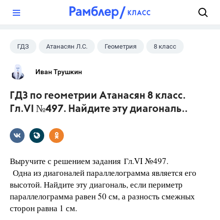
?
ГДЗ
Атанасян Л.С.
Геометрия
8 класс
Иван Трушкин
ГДЗ по геометрии Атанасян 8 класс.
Гл.VI №497. Найдите эту диагональ..
Выручите с решением задания Гл.VI №497.
Одна из диагоналей параллелограмма является его
высотой. Найдите эту диагональ, если периметр
параллелограмма равен 50 см, а разность смежных
сторон равна 1 см.