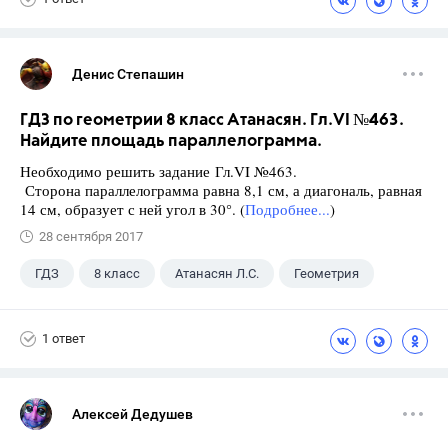
Денис Степашин
ГДЗ по геометрии 8 класс Атанасян. Гл.VI №463.
Найдите площадь параллелограмма.
Необходимо решить задание Гл.VI №463.
Сторона параллелограмма равна 8,1 см, а диагональ, равная
14 см, образует с ней угол в 30°. (
Подробнее...
)
28 сентября 2017
ГДЗ
8 класс
Атанасян Л.С.
Геометрия
1 ответ
Алексей Дедушев