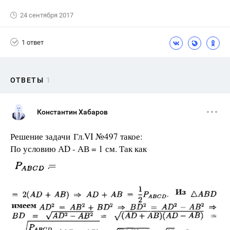
24 сентября 2017
1 ответ
ОТВЕТЫ
1
Константин Хабаров
Решение задачи Гл.VI №497 такое:
По условию АD - АВ = 1 см. Так как