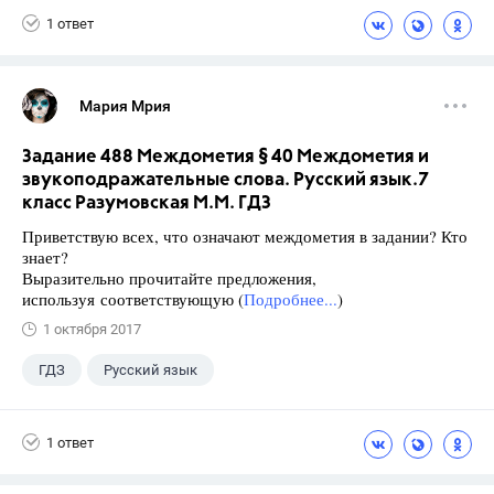
1 ответ
Мария Мрия
Задание 488 Междометия § 40 Междометия и
звукоподражательные слова. Русский язык.7
класс Разумовская М.М. ГДЗ
Приветствую всех, что означают междометия в задании? Кто
знает?
Выразительно прочитайте предложения,
используя соответствующую (
Подробнее...
)
1 октября 2017
ГДЗ
Русский язык
Разумовская М.М.
+1
7 класс
1 ответ