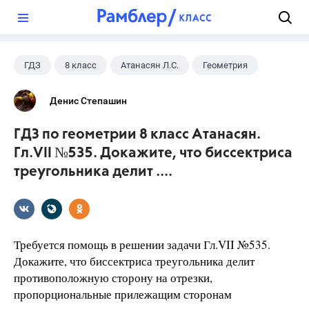
?
ГДЗ
8 класс
Атанасян Л.С.
Геометрия
Денис Степашин
ГДЗ по геометрии 8 класс Атанасян.
Гл.VII №535. Докажите, что биссектриса
треугольника делит ....
Требуется помощь в решении задачи Гл.VII №535.
Докажите, что биссектриса треугольника делит
противоположную сторону на отрезки,
пропорциональные прилежащим сторонам