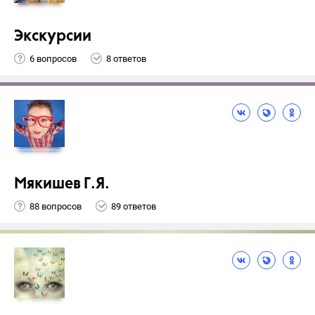
Экскурсии
6 вопросов
8 ответов
Мякишев Г.Я.
88 вопросов
89 ответов