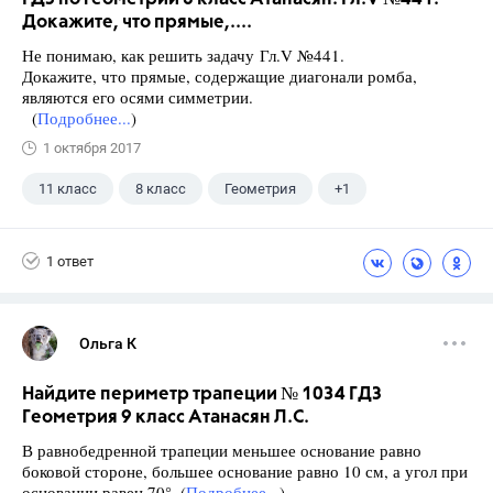
Докажите, что прямые,....
Не понимаю, как решить задачу Гл.V №441.
Докажите, что прямые, содержащие диагонали ромба,
являются его осями симметрии.
(
Подробнее...
)
1 октября 2017
11 класс
8 класс
Геометрия
+1
Атанасян Л.С.
1 ответ
Ольга К
Найдите периметр трапеции № 1034 ГДЗ
Геометрия 9 класс Атанасян Л.С.
В равнобедренной трапеции меньшее основание равно
боковой стороне, большее основание равно 10 см, а угол при
основании равен 70°. (
Подробнее...
)