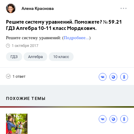
Алена Краснова
Решите систему уравнений. Поможете? № 59.21
ГДЗ Алгебра 10-11 класс Мордкович.
Решите систему уравнений: (
Подробнее...
)
1 октября 2017
ГДЗ
Алгебра
10 класс
11 класс
+1
Мордкович А.Г.
1 ответ
ПОХОЖИЕ ТЕМЫ