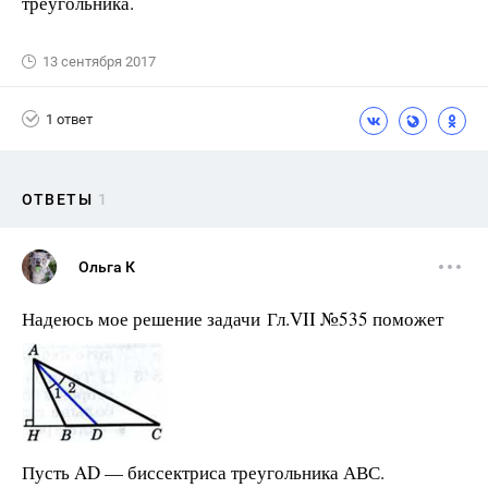
треугольника.
13 сентября 2017
1 ответ
ОТВЕТЫ
1
Ольга К
Надеюсь мое решение задачи Гл.VII №535 поможет
Пусть AD — биссектриса треугольника АВС.