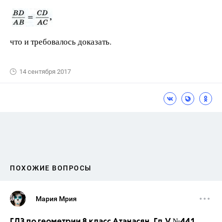
что и требовалось доказать.
14 сентября 2017
ПОХОЖИЕ ВОПРОСЫ
Мария Мрия
ГДЗ по геометрии 8 класс Атанасян. Гл.V №441.