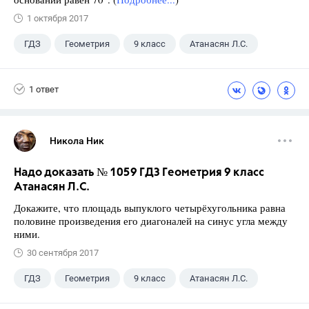
1 октября 2017
ГДЗ
Геометрия
9 класс
Атанасян Л.С.
1 ответ
Никола Ник
Надо доказать № 1059 ГДЗ Геометрия 9 класс
Атанасян Л.С.
Докажите, что площадь выпуклого четырёхугольника равна
половине произведения его диагоналей на синус угла между
ними.
30 сентября 2017
ГДЗ
Геометрия
9 класс
Атанасян Л.С.