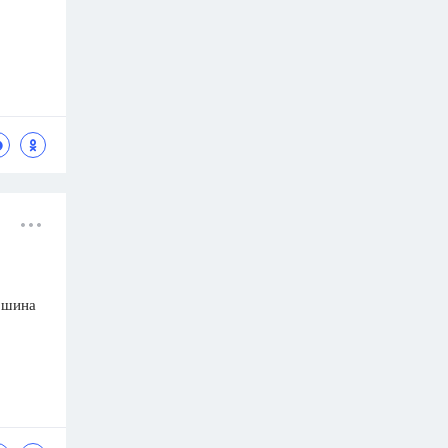
ршина