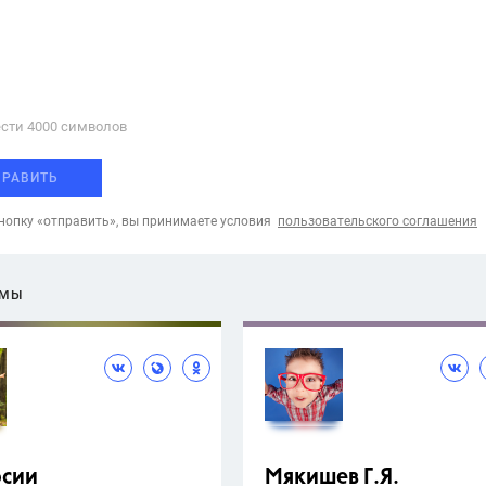
сти 4000 cимволов
ПРАВИТЬ
опку «отправить», вы принимаете условия
пользовательского соглашения
ЕМЫ
рсии
Мякишев Г.Я.