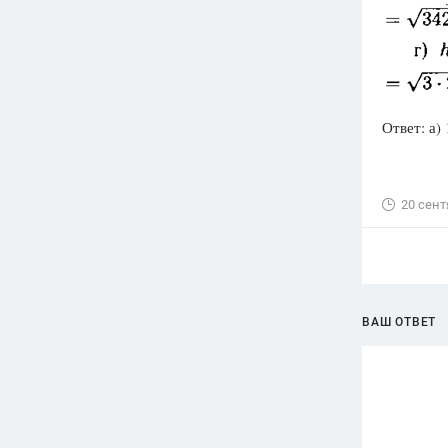
Ответ: а)
20 сент
ВАШ ОТВЕТ