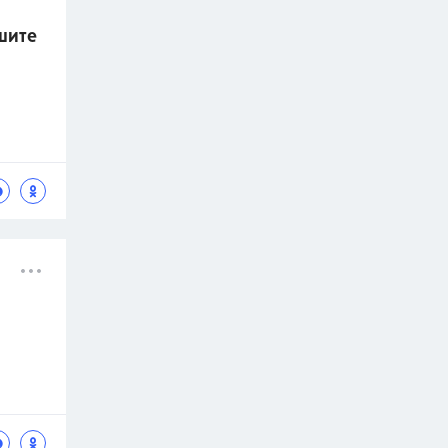
ешите