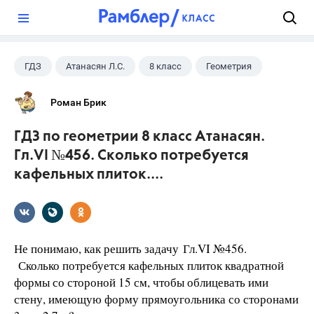
?
ГДЗ
Атанасян Л.С.
8 класс
Геометрия
Роман Брик
ГДЗ по геометрии 8 класс Атанасян.
Гл.VI №456. Сколько потребуется
кафельных плиток....
Не понимаю, как решить задачу Гл.VI №456.
Сколько потребуется кафельных плиток квадратной
формы со стороной 15 см, чтобы облицевать ими
стену, имеющую форму прямоугольника со сторонами