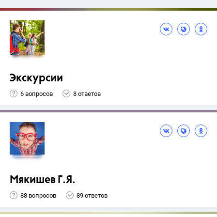
Экскурсии
6 вопросов
8 ответов
Мякишев Г.Я.
88 вопросов
89 ответов