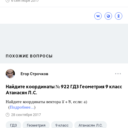
6 сентября 2017
ПОХОЖИЕ ВОПРОСЫ
Егор Строчков
Найдите координаты № 922 ГДЗ Геометрия 9 класс
Атанасян Л.С.
Найдите координаты вектора ͞a + ͞b, если: а)
(
Подробнее...
)
28 сентября 2017
ГДЗ
Геометрия
9 класс
Атанасян Л.С.