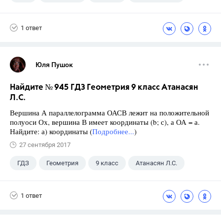
1 ответ
Юля Пушок
Найдите № 945 ГДЗ Геометрия 9 класс Атанасян
Л.С.
Вершина А параллелограмма ОАСВ лежит на положительной
полуоси Ох, вершина В имеет координаты (b; с), а ОА = а.
Найдите: а) координаты (
Подробнее...
)
27 сентября 2017
ГДЗ
Геометрия
9 класс
Атанасян Л.С.
1 ответ