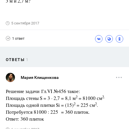
3 м и 2,7 м?
5 сентября 2017
1 ответ
ОТВЕТЫ
1
Мария Клищенкова
Решение задачи Гл.VI №456 такое:
2
2.
Площадь стены S = 3 · 2,7 = 8,1 м
= 81000 см
2
2
Площадь одной плитки Si = (15)
= 225 см
.
Потребуется 81000 : 225 = 360 плиток.
Ответ: 360 плиток