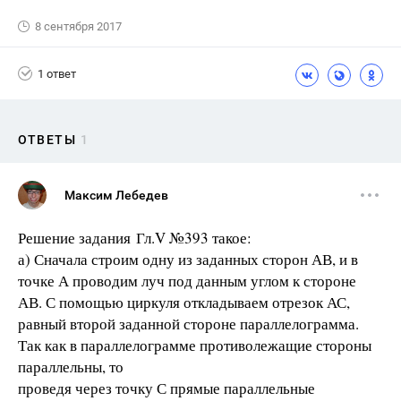
8 сентября 2017
1 ответ
ОТВЕТЫ
1
Максим Лебедев
Решение задания Гл.V №393 такое:
а) Сначала строим одну из заданных сторон АВ, и в
точке А проводим луч под данным углом к стороне
АВ. С помощью циркуля откладываем отрезок АС,
равный второй заданной стороне параллелограмма.
Так как в параллелограмме противолежащие стороны
параллельны, то
проведя через точку С прямые параллельные