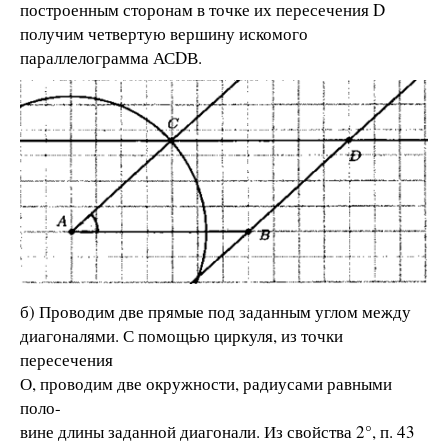
построенным сторонам в точке их пересечения D
получим четвертую вершину искомого
параллелограмма АСDВ.
б) Проводим две прямые под заданным углом между
диагоналями. С помощью циркуля, из точки
пересечения
О, проводим две окружности, радиусами равными
поло-
вине длины заданной диагонали. Из свойства 2°, п. 43