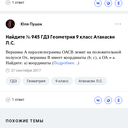
1 ответ
Юля Пушок
Найдите № 945 ГДЗ Геометрия 9 класс Атанасян
Л.С.
Вершина А параллелограмма ОАСВ лежит на положительной
полуоси Ох, вершина В имеет координаты (b; с), а ОА = а.
Найдите: а) координаты (
Подробнее...
)
27 сентября 2017
ГДЗ
Геометрия
9 класс
Атанасян Л.С.
1 ответ
ПОХОЖИЕ ТЕМЫ