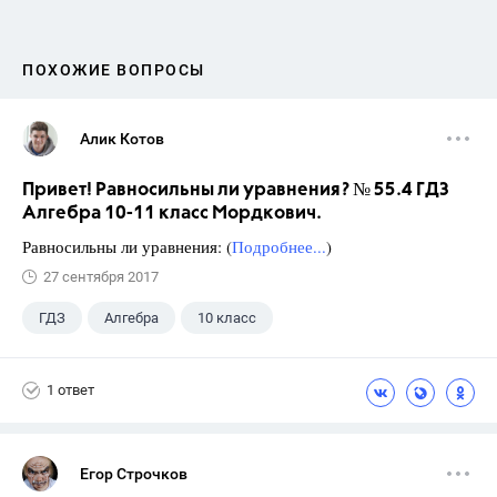
ПОХОЖИЕ ВОПРОСЫ
Алик Котов
Привет! Равносильны ли уравнения? № 55.4 ГДЗ
Алгебра 10-11 класс Мордкович.
Равносильны ли уравнения: (
Подробнее...
)
27 сентября 2017
ГДЗ
Алгебра
10 класс
11 класс
+1
Мордкович А.Г.
1 ответ
Егор Строчков