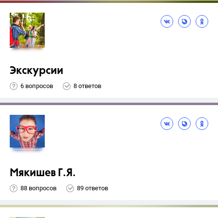
Экскурсии
6 вопросов
8 ответов
Мякишев Г.Я.
88 вопросов
89 ответов