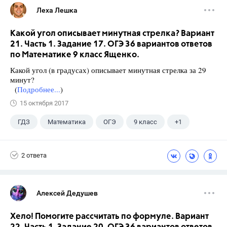
Леха Лешка
Какой угол описывает минутная стрелка? Вариант
21. Часть 1. Задание 17. ОГЭ 36 вариантов ответов
по Математике 9 класс Ященко.
Какой угол (в градусах) описывает минутная стрелка за 29
минут?
(
Подробнее...
)
15 октября 2017
ГДЗ
Математика
ОГЭ
9 класс
+1
Ященко И.В.
2 ответа
Алексей Дедушев
Хело! Помогите рассчитать по формуле. Вариант