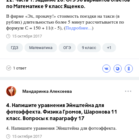
22. Часть 1. Задание 20. ОГЭ 36 вариантов ответов
по Математике 9 класс Ященко.
В фирме «Эх, прокачу!» стоимость поездки на такси (в
рублях) длительностью более 5 минут рассчитывается по
формуле С = 150 + 11(t - 5), (
Подробнее...
)
15 октября 2017
ГДЗ
Математика
ОГЭ
9 класс
+1
Ященко И.В.
1 ответ
Мандаринка Алексеева
4. Напишите уравнения Эйнштейна для
фотоэффекта. Физика Громов, Шаронова 11
класс. Вопросы к параграфу 17
4. Напишите уравнения Эйнштейна для фотоэффекта.
15 октября 2017