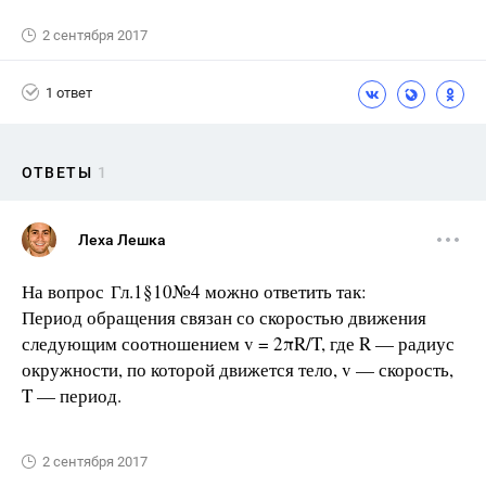
2 сентября 2017
1 ответ
ОТВЕТЫ
1
Леха Лешка
На вопрос Гл.1§10№4 можно ответить так:
Период обращения связан со скоростью движения
следующим соотношением v = 2πR/T, где R — радиус
окружности, по которой движется тело, v — скорость,
T — период.
2 сентября 2017