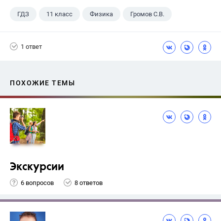
ГДЗ
11 класс
Физика
Громов С.В.
1 ответ
ПОХОЖИЕ ТЕМЫ
Экскурсии
6 вопросов
8 ответов