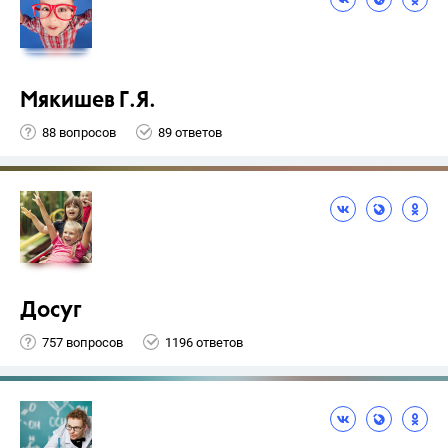
Мякишев Г.Я.
88 вопросов
89 ответов
Досуг
757 вопросов
1196 ответов