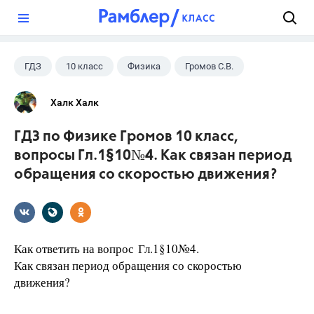
?
ГДЗ
10 класс
Физика
Громов С.В.
Халк Халк
ГДЗ по Физике Громов 10 класс,
вопросы Гл.1§10№4. Как связан период
обращения со скоростью движения?
Как ответить на вопрос Гл.1§10№4.
Как связан период обращения со скоростью
движения?