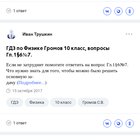
1 ответ
Иван Трушкин
ГДЗ по Физике Громов 10 класс, вопросы
Гл.1§6№7.
Если не затруднит помогите ответить на вопрос Гл.1§6№7.
Что нужно знать для того, чтобы можно было решить
основную за-
дачу (
Подробнее...
)
15 октября 2017
ГДЗ
Физика
10 класс
Громов С.В.
1 ответ