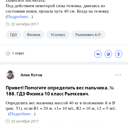
Под действием некоторой силы тележка, двигаясь из
состояния покоя, прошла путь 40 см. Когда на тележку
(
Подробнее...
)
22 октября 2017
ГДЗ
Физика
10 класс
Рымкевич А.П.
1 ответ
Алик Котов
Привет! Помогите определить вес мальчика. №
188. ГДЗ Физика 10 класс Рымкевич.
Определить вес мальчика массой 40 кг в положении А и В
(рис. 51), если R1 = 20 м, v1= 10 м/с, R2 = 10 м, v2 = 5 м/с.
(
Подробнее...
)
23 октября 2017