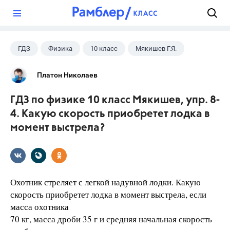
?
ГДЗ
Физика
10 класс
Мякишев Г.Я.
Платон Николаев
ГДЗ по физике 10 класс Мякишев, упр. 8-
4. Какую скорость приобретет лодка в
момент выстрела?
Охотник стреляет с легкой надувной лодки. Какую
скорость приобретет лодка в момент выстрела, если
масса охотника
70 кг, масса дроби 35 г и средняя начальная скорость