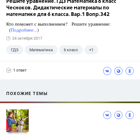
Решите уравнение. ГДЗ Математика 6 класс
Чесноков. Дидактические материалы по
математике для 6 класса. Вар.1 Вопр.342
Кто поможет с выполнением? Решите уравнение:
(
Подробнее...
)
24 октября 2017
ГДЗ
Математика
6 класс
+1
Чесноков А.С.
1 ответ
ПОХОЖИЕ ТЕМЫ