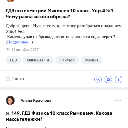
ГДЗ по геометрии Мякишев 10 класс. Упр.4 №1.
Чему равна высота обрыва?
Добрый день! Нужна услуга, не могу разобраться с заданием
Упр.4 №1.
Камень, упав с обрыва, достиг поверхности воды через 2 с.
(
Подробнее...
)
11 октября 2017
ГДЗ
Мякишев Г.Я.
10 класс
Физика
1 ответ
Алена Краснова
№ 149. ГДЗ Физика 10 класс Рымкевич. Какова
масса тележки?
Помогите посчитать!