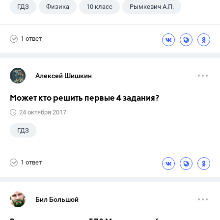
ГДЗ
Физика
10 класс
Рымкевич А.П.
1 ответ
Алексей Шишкин
Может кто решить первые 4 задания?
24 октября 2017
ГДЗ
1 ответ
Бил Большой