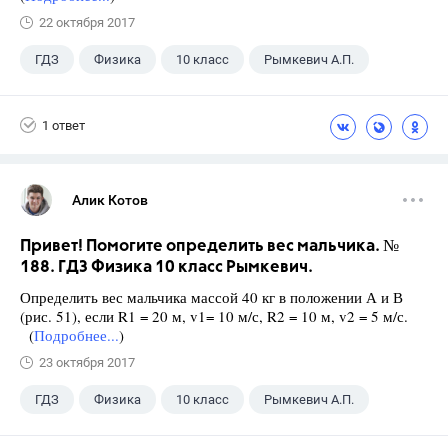
22 октября 2017
ГДЗ
Физика
10 класс
Рымкевич А.П.
1 ответ
Алик Котов
Привет! Помогите определить вес мальчика. №
188. ГДЗ Физика 10 класс Рымкевич.
Определить вес мальчика массой 40 кг в положении А и В
(рис. 51), если R1 = 20 м, v1= 10 м/с, R2 = 10 м, v2 = 5 м/с.
(
Подробнее...
)
23 октября 2017
ГДЗ
Физика
10 класс
Рымкевич А.П.