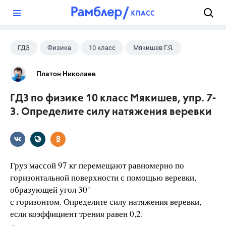
?
ГДЗ
Физика
10 класс
Мякишев Г.Я.
Платон Николаев
ГДЗ по физике 10 класс Мякишев, упр. 7-
3. Определите силу натяжения веревки
Груз массой 97 кг перемещают равномерно по
горизонтальной поверхности с помощью веревки,
образующей угол 30°
с горизонтом. Определите силу натяжения веревки,
если коэффициент трения равен 0,2.