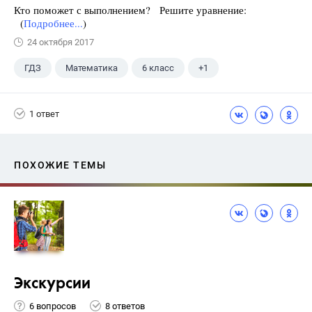
Кто поможет с выполнением? Решите уравнение:
(
Подробнее...
)
24 октября 2017
ГДЗ
Математика
6 класс
+1
Чесноков А.С.
1 ответ
ПОХОЖИЕ ТЕМЫ
Экскурсии
6 вопросов
8 ответов