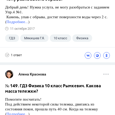
Добрый день! Нужна услуга, не могу разобраться с заданием
Упр.4 №1.
Камень, упав с обрыва, достиг поверхности воды через 2 с.
(
Подробнее...
)
11 октября 2017
ГДЗ
Мякишев Г.Я.
10 класс
Физика
1 ответ
Алена Краснова
№ 149. ГДЗ Физика 10 класс Рымкевич. Какова
масса тележки?
Помогите посчитать!
Под действием некоторой силы тележка, двигаясь из
состояния покоя, прошла путь 40 см. Когда на тележку
(
Подробнее...
)