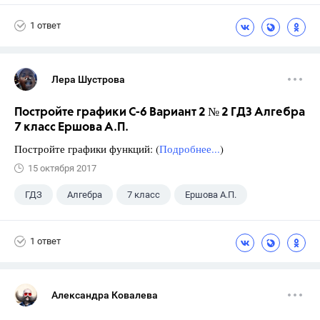
1 ответ
Лера Шустрова
Постройте графики С-6 Вариант 2 № 2 ГДЗ Алгебра
7 класс Ершова А.П.
Постройте графики функций: (
Подробнее...
)
15 октября 2017
ГДЗ
Алгебра
7 класс
Ершова А.П.
1 ответ
Александра Ковалева