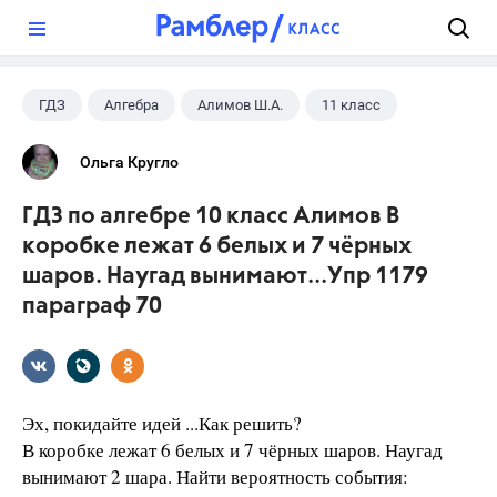
?
ГДЗ
Алгебра
Алимов Ш.А.
11 класс
Ольга Кругло
ГДЗ по алгебре 10 класс Алимов В
коробке лежат 6 белых и 7 чёрных
шаров. Наугад вынимают...Упр 1179
параграф 70
Эх, покидайте идей ...Как решить?
В коробке лежат 6 белых и 7 чёрных шаров. Наугад
вынимают 2 шара. Найти вероятность события: