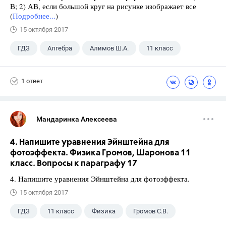
В; 2) АВ, если большой круг на рисунке изображает все
(
Подробнее...
)
15 октября 2017
ГДЗ
Алгебра
Алимов Ш.А.
11 класс
1 ответ
Мандаринка Алексеева
4. Напишите уравнения Эйнштейна для
фотоэффекта. Физика Громов, Шаронова 11
класс. Вопросы к параграфу 17
4. Напишите уравнения Эйнштейна для фотоэффекта.
15 октября 2017
ГДЗ
11 класс
Физика
Громов С.В.