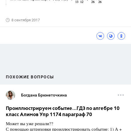
8 сентября 2017
ПОХОЖИЕ ВОПРОСЫ
Богдана Брюнеточкина
Проиллюстрируем событие...ГДЗ по алгебре 10
класс Алимов Упр 1174 параграф 70
Может вы уже решали??
С помощью штриховки проиллюстрировать событие: 1) А +