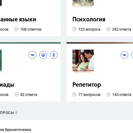
ранные языки
Психология
росов
108 ответов
122 вопроса
262 ответа
иады
Репетитор
росов
82 ответа
77 вопросов
143 ответа
ОПРОСЫ
5
ана Брюнеточкина