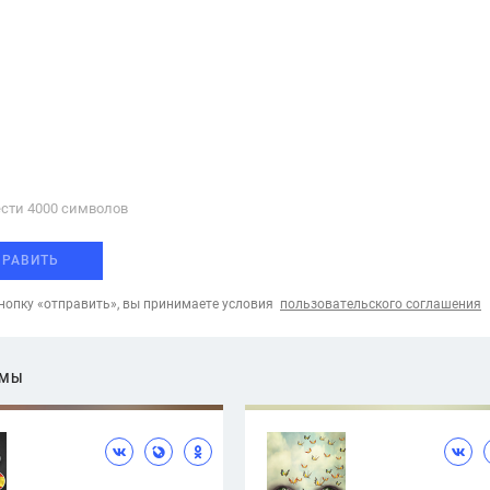
сти 4000 cимволов
ПРАВИТЬ
опку «отправить», вы принимаете условия
пользовательского соглашения
ЕМЫ