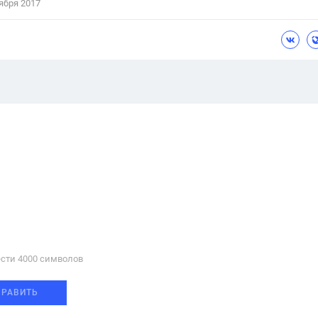
ября 2017
сти 4000 cимволов
ПРАВИТЬ