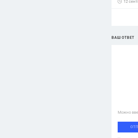
12 сент
ВАШ ОТВЕТ
Можно вве
ОТ