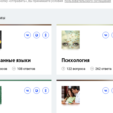
опку «отправить», вы принимаете условия
пользовательского соглашения
ЕМЫ
ранные языки
Психология
росов
108 ответов
122 вопроса
262 ответа