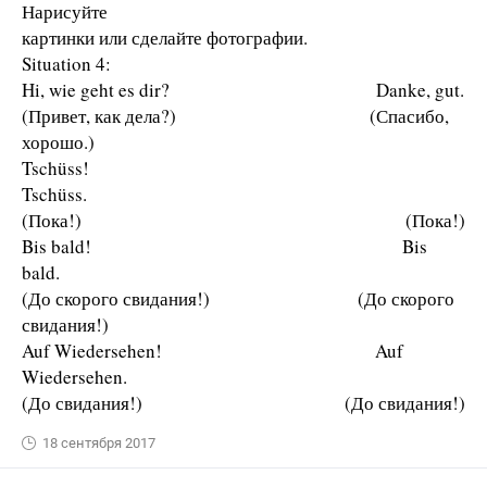
Нарисуйте
картинки или сделайте фотографии.
Situation 4:
Hi, wie geht es dir? Danke, gut.
(Привет, как дела?) (Спасибо,
хорошо.)
Tschüss!
Tschüss.
(Пока!) (Пока!)
Bis bald! Bis
bald.
(До скорого свидания!) (До скорого
свидания!)
Auf Wiedersehen! Auf
Wiedersehen.
(До свидания!) (До свидания!)
18 сентября 2017