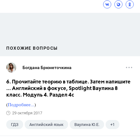
ПОХОЖИЕ ВОПРОСЫ
Богдана Брюнеточкина
6. Прочитайте теорию в таблице. Затем напишите
... Английский в фокусе, Spotlight Ваулина 8
класс. Модуль 4. Раздел 4с
(
Подробнее...
)
29 октября 2017
ГДЗ
Английский язык
Ваулина Ю.Е.
+1
8 класс