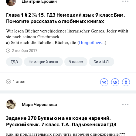
Дмитрий Ерошин
Глава 1 § 2 № 15. ГДЗ Немецкий язык 9 класс Бим.
Помогите рассказать о любимых книгах
Wir lesen Bücher verschiedener literarischer Genres. Jeder wählt
sie nach seinem Geschmack.
a) Seht euch die Tabelle „Bücher, die (
Подробнее...
)
2 ноября 2017
ГДЗ
Немецкий язык
9 класс
Бим И.Л.
1 ответ
Мари Черешнева
Задание 270 Буквы о и а на конце наречий.
Русский язык. 7 класс. Т.А. Ладыженская ГДЗ
Как из прилагательных получить наречия однокоренные???