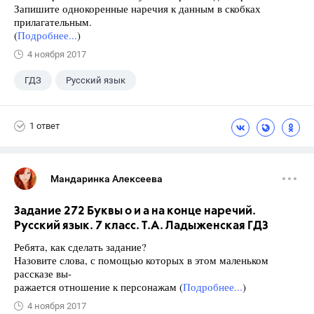
Запишите однокоренные наречия к данным в скобках
прилагательным.
(
Подробнее...
)
4 ноября 2017
ГДЗ
Русский язык
Ладыженская Т.А.
+1
7 класс
1 ответ
Мандаринка Алексеева
Задание 272 Буквы о и а на конце наречий.
Русский язык. 7 класс. Т.А. Ладыженская ГДЗ
Ребята, как сделать задание?
Назовите слова, с помощью которых в этом маленьком
рассказе вы-
ражается отношение к персонажам (
Подробнее...
)
4 ноября 2017