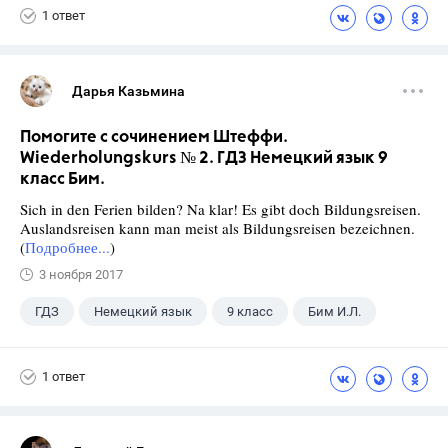
1 ответ
Дарья Казьмина
Помогите с сочинением Штеффи.
Wiederholungskurs № 2. ГДЗ Немецкий язык 9
класс Бим.
Sich in den Ferien bilden? Na klar! Es gibt doch Bildungsreisen.
Auslandsreisen kann man meist als Bildungsreisen bezeichnen.
(
Подробнее...
)
3 ноября 2017
ГДЗ
Немецкий язык
9 класс
Бим И.Л.
1 ответ