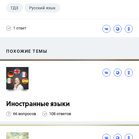
ГДЗ
Русский язык
Ладыженская Т.А.
+1
7 класс
1 ответ
ПОХОЖИЕ ТЕМЫ
Иностранные языки
66 вопросов
108 ответов