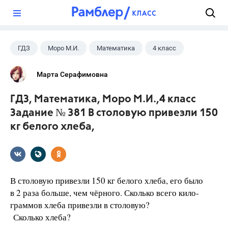
?
ГДЗ
Моро М.И.
Математика
4 класс
Марта Серафимовна
ГДЗ, Математика, Моро М.И.,4 класс
Задание № 381 В столовую привезли 150
кг белого хлеба,
В столовую привезли 150 кг белого хлеба, его было
в 2 раза больше, чем чёрного. Сколько всего кило-
граммов хлеба привезли в столовую?
Сколько хлеба?