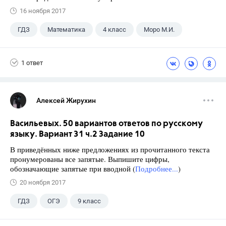
16 ноября 2017
ГДЗ
Математика
4 класс
Моро М.И.
1 ответ
Алексей Жирухин
Васильевых. 50 вариантов ответов по русскому
языку. Вариант 31 ч.2 Задание 10
В приведённых ниже предложениях из прочитанного текста
пронумерованы все запятые. Выпишите цифры,
обозначающие запятые при вводной (
Подробнее...
)
20 ноября 2017
ГДЗ
ОГЭ
9 класс