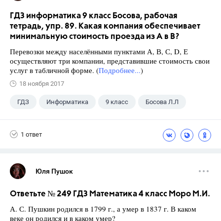
ГДЗ информатика 9 класс Босова, рабочая
тетрадь, упр. 89. Какая компания обеспечивает
минимальную стоимость проезда из А в В?
Перевозки между населёнными пунктами А, В, С, D, Е
осуществляют три компании, представившие стоимость свои
услуг в табличной форме. (
Подробнее...
)
18 ноября 2017
ГДЗ
Информатика
9 класс
Босова Л.Л
1 ответ
Юля Пушок
Ответьте № 249 ГДЗ Математика 4 класс Моро М.И.
А. С. Пушкин родился в 1799 г., а умер в 1837 г. В каком
веке он родился и в каком умер?