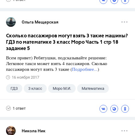
Ольга Мещерская
Сколько пассажиров могут взять 3 такие машины?
ГДЗ по математике 3 класс Моро Часть 1 стр 18
задание 5
Всем привет) Ребятушки, подсказывайте решение:
Легковое такси может взять 4 пассажиров. Сколько
пассажиров могут взять 3 такие (
Подробнее...
)
16 ноября 2017
ГДЗ
3 класс
Моро М.И.
Математика
1 ответ
Никола Ник