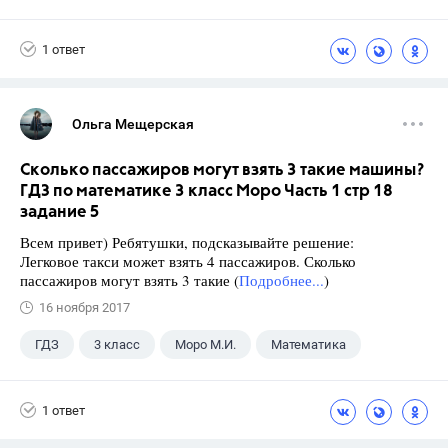
1 ответ
Ольга Мещерская
Сколько пассажиров могут взять 3 такие машины?
ГДЗ по математике 3 класс Моро Часть 1 стр 18
задание 5
Всем привет) Ребятушки, подсказывайте решение:
Легковое такси может взять 4 пассажиров. Сколько
пассажиров могут взять 3 такие (
Подробнее...
)
16 ноября 2017
ГДЗ
3 класс
Моро М.И.
Математика
1 ответ