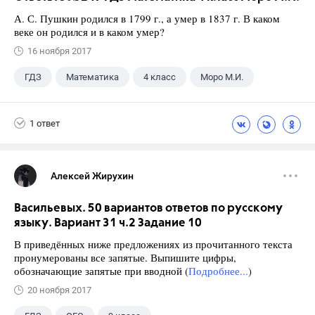
А. С. Пушкин родился в 1799 г., а умер в 1837 г. В каком
веке он родился и в каком умер?
16 ноября 2017
ГДЗ
Математика
4 класс
Моро М.И.
1 ответ
Алексей Жирухин
Васильевых. 50 вариантов ответов по русскому
языку. Вариант 31 ч.2 Задание 10
В приведённых ниже предложениях из прочитанного текста
пронумерованы все запятые. Выпишите цифры,
обозначающие запятые при вводной (
Подробнее...
)
20 ноября 2017