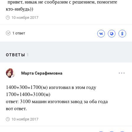
привет, никак не сообразим с решением, помогите
кто-нибудь))
10 ноября 2017
1 ответ
ОТВЕТЫ
1
Марта Серафимовна
1400+300=1700(м) изготовил в этом году
1700+1400=3100(м)
ответ: 3100 машин изготовил завод за оба года
вот ответ.
10 ноября 2017