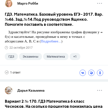
Марго Робби
ГДЗ. Математика. Базовый уровень ЕГЭ - 2017. Вар.
№46. Зад.№14.Под руководством Ященко.
Помогите поставить в соответствие.
Здравствуйте! На рисунке изображены график функции у =
f(х) и касательные, проведённые к нему в точках с
абсциссами А, В, С и (
Подробнее...
)
22 октября 2017
ГДЗ
Экзамены
Математика
+1
Ященко И.В.
1 ответ
Дарья Казьмина
Вариант 2 № 170. ГДЗ Математика 6 класс
Чесноков. На сколько процентов понизилась цена