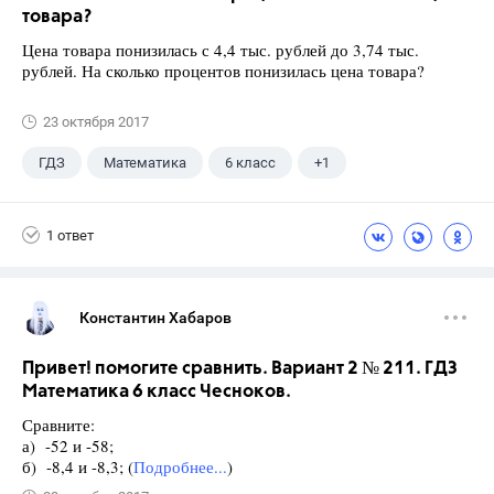
товара?
Цена товара понизилась с 4,4 тыс. рублей до 3,74 тыс.
рублей. На сколько процентов понизилась цена товара?
23 октября 2017
ГДЗ
Математика
6 класс
+1
Чесноков А.С.
1 ответ
Константин Хабаров
Привет! помогите сравнить. Вариант 2 № 211. ГДЗ
Математика 6 класс Чесноков.
Сравните:
а) -52 и -58;
б) -8,4 и -8,3; (
Подробнее...
)