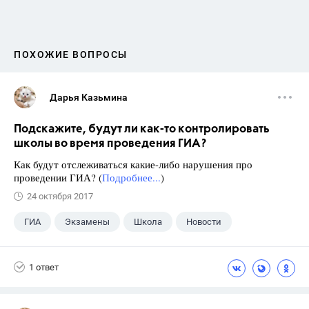
ПОХОЖИЕ ВОПРОСЫ
Дарья Казьмина
Подскажите, будут ли как-то контролировать
школы во время проведения ГИА?
Как будут отслеживаться какие-либо нарушения про
проведении ГИА? (
Подробнее...
)
24 октября 2017
ГИА
Экзамены
Школа
Новости
1 ответ