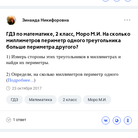
Зинаида Никифоровна
ГДЗ по математике, 2 класс, Моро М.И. На сколько
миллиметров периметр одного треугольника
больше периметра другого?
1) Измерь стороны этих треугольников в миллиметрах и
найди их периметры.
2) Определи, на сколько миллиметров периметр одного
(
Подробнее...
)
23 октября 2017
ГДЗ
Математика
2 класс
Моро М.И.
1 ответ