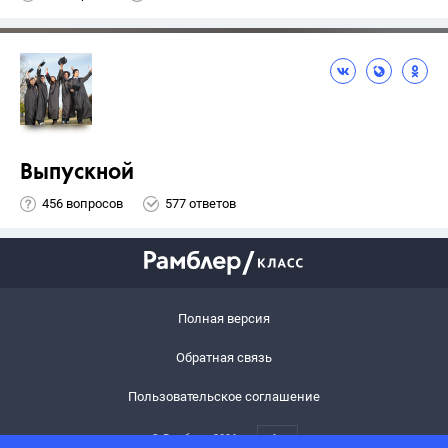
Выпускной
456 вопросов
577 ответов
Полная версия
Обратная связь
Пользовательское соглашение
© Рамблер,
2026
6+