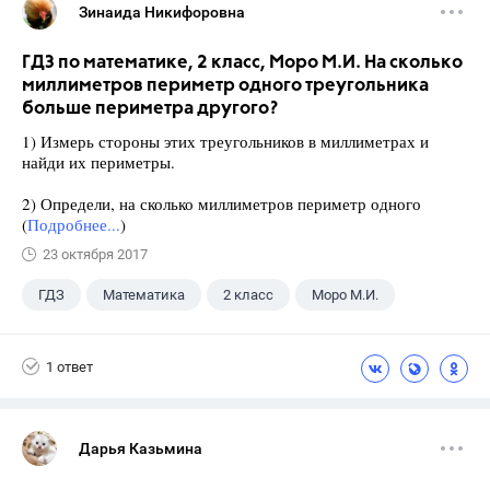
Зинаида Никифоровна
ГДЗ по математике, 2 класс, Моро М.И. На сколько
миллиметров периметр одного треугольника
больше периметра другого?
1) Измерь стороны этих треугольников в миллиметрах и
найди их периметры.
2) Определи, на сколько миллиметров периметр одного
(
Подробнее...
)
23 октября 2017
ГДЗ
Математика
2 класс
Моро М.И.
1 ответ
Дарья Казьмина