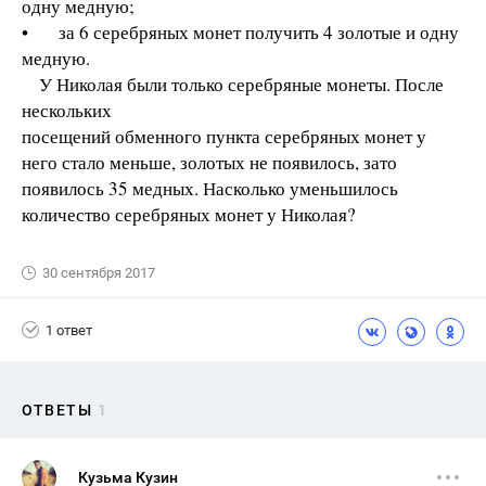
одну медную;
• за 6 серебряных монет получить 4 золотые и одну
медную.
У Николая были только серебряные монеты. После
нескольких
посещений обменного пункта серебряных монет у
него стало меньше, золотых не появилось, зато
появилось 35 медных. Насколько уменьшилось
количество серебряных монет у Николая?
30 сентября 2017
1 ответ
ОТВЕТЫ
1
Кузьма Кузин