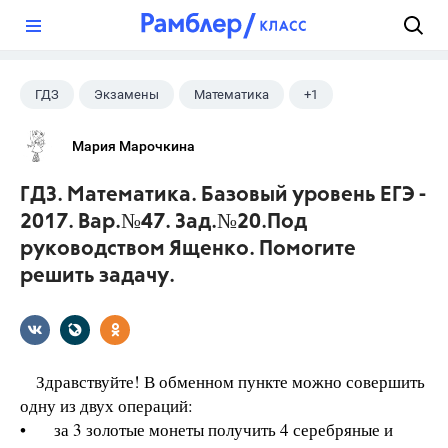
?
ГДЗ
Экзамены
Математика
+1
Ященко И.В.
Мария Марочкина
ГДЗ. Математика. Базовый уровень ЕГЭ -
2017. Вар.№47. Зад.№20.Под
руководством Ященко. Помогите
решить задачу.
Здравствуйте! В обменном пункте можно совершить
одну из двух операций:
• за 3 золотые монеты получить 4 серебряные и