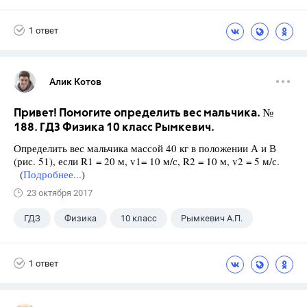
Ященко И.В.
1 ответ
Алик Котов
Привет! Помогите определить вес мальчика. №
188. ГДЗ Физика 10 класс Рымкевич.
Определить вес мальчика массой 40 кг в положении А и В
(рис. 51), если R1 = 20 м, v1= 10 м/с, R2 = 10 м, v2 = 5 м/с.
(
Подробнее...
)
23 октября 2017
ГДЗ
Физика
10 класс
Рымкевич А.П.
1 ответ