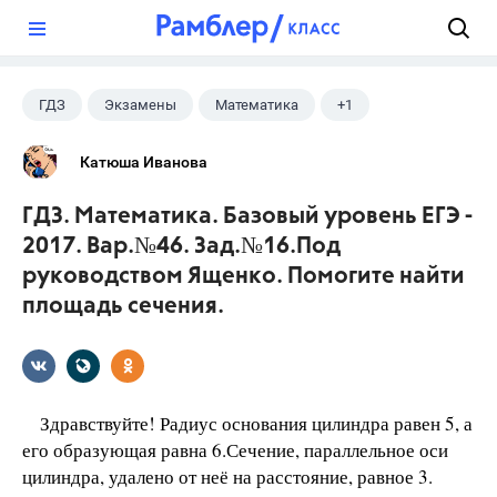
?
ГДЗ
Экзамены
Математика
+1
Ященко И.В.
Катюша Иванова
ГДЗ. Математика. Базовый уровень ЕГЭ -
2017. Вар.№46. Зад.№16.Под
руководством Ященко. Помогите найти
площадь сечения.
Здравствуйте! Радиус основания цилиндра равен 5, а
его образующая равна 6.Сечение, параллельное оси
цилиндра, удалено от неё на расстояние, равное 3.