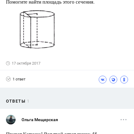
Помогите найти площадь этого сечения.
17 октября 2017
1 ответ
ОТВЕТЫ
1
Ольга Мещерская
Привет Катюша! Вот твой ответ пиши: 48.