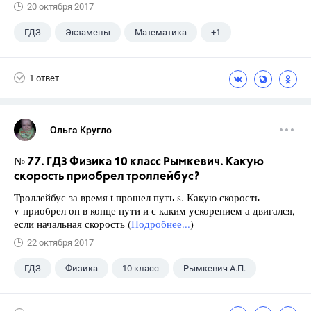
20 октября 2017
ГДЗ
Экзамены
Математика
+1
Ященко И.В.
1 ответ
Ольга Кругло
№ 77. ГДЗ Физика 10 класс Рымкевич. Какую
скорость приобрел троллейбус?
Троллейбус за время t прошел путь s. Какую скорость
v приобрел он в конце пути и с каким ускорением а двигался,
если начальная скорость (
Подробнее...
)
22 октября 2017
ГДЗ
Физика
10 класс
Рымкевич А.П.