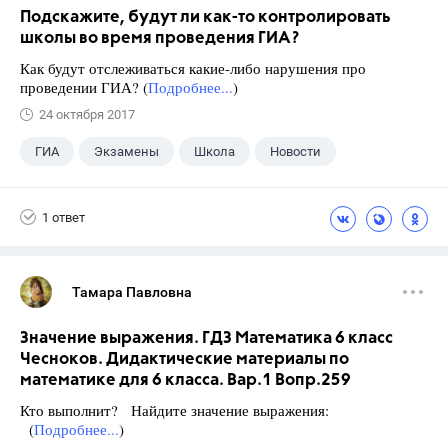
Подскажите, будут ли как-то контролировать
школы во время проведения ГИА?
Как будут отслеживаться какие-либо нарушения про
проведении ГИА? (
Подробнее...
)
24 октября 2017
ГИА
Экзамены
Школа
Новости
1 ответ
Тамара Павловна
Значение выражения. ГДЗ Математика 6 класс
Чесноков. Дидактические материалы по
математике для 6 класса. Вар.1 Вопр.259
Кто выполнит? Найдите значение выражения:
(
Подробнее...
)