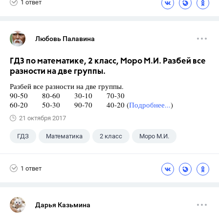
1 ответ
Любовь Палавина
ГДЗ по математике, 2 класс, Моро М.И. Разбей все
разности на две группы.
Разбей все разности на две группы.
90-50 80-60 30-10 70-30
60-20 50-30 90-70 40-20 (
Подробнее...
)
21 октября 2017
ГДЗ
Математика
2 класс
Моро М.И.
1 ответ
Дарья Казьмина