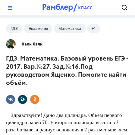
?
ГДЗ
Экзамены
Математика
+1
Ященко И.В.
Халк Халк
ГДЗ. Математика. Базовый уровень ЕГЭ -
2017. Вар.№27. Зад.№16.Под
руководством Ященко. Помогите найти
объём.
Здравствуйте! Дано два цилиндра. Объём первого
цилиндра равен 70. У второго цилиндра высота в 3
раза больше, а радиус основания в 2 раза меньше, чем