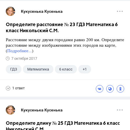
Кукусенька Кусенька
Определите расстояние № 23 ГДЗ Математика 6
класс Никольский С.М.
Расстояние между двумя городами равно 200 км. Определите
расстояние между изображениями этих городов на карте,
(
Подробнее...
)
7 октября 2017
ГДЗ
Математика
6 класс
+1
Никольский С.М.
1 ответ
Кукусенька Кусенька
Определите длину № 25 ГДЗ Математика 6 класс
Никольский С.М.