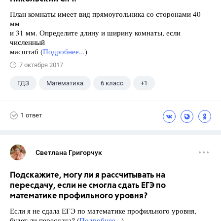
План комнаты имеет вид прямоугольника со сторонами 40
мм
и 31 мм. Определите длину и ширину комнаты, если
численный
масштаб (
Подробнее...
)
7 октября 2017
ГДЗ
Математика
6 класс
+1
Никольский С.М.
1 ответ
Светлана Григорчук
Подскажите, могу ли я рассчитывать на
пересдачу, если не смогла сдать ЕГЭ по
математике профильного уровня?
Если я не сдала ЕГЭ по математике профильного уровня,
будет ли пересдача? (
Подробнее...
)