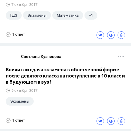
7 октября 2017
ГДЗ
Экзамены
Математика
+1
Ященко И.В.
1 ответ
Светлана Кузнецова
Влияит ли сдача экзамена в облегченной форме
после девятого класса на поступление в 10 класс и
в будующем в вуз?
9 октября 2017
Экзамены
1 ответ