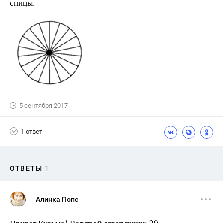
спицы.
5 сентября 2017
1 ответ
ОТВЕТЫ
1
Алинка Попс
Привет Кузьма! Вот твой ответ пиши: 20.