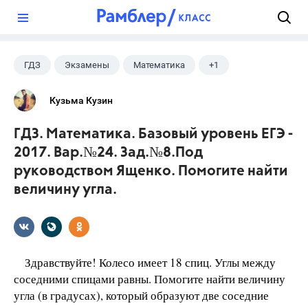
?
ГДЗ
Экзамены
Математика
+1
Ященко И.В.
Кузьма Кузин
ГДЗ. Математика. Базовый уровень ЕГЭ -
2017. Вар.№24. Зад.№8.Под
руководством Ященко. Помогите найти
величину угла.
Здравствуйте! Колесо имеет 18 спиц. Углы между
соседними спицами равны. Помогите найти величину
угла (в градусах), который образуют две соседние