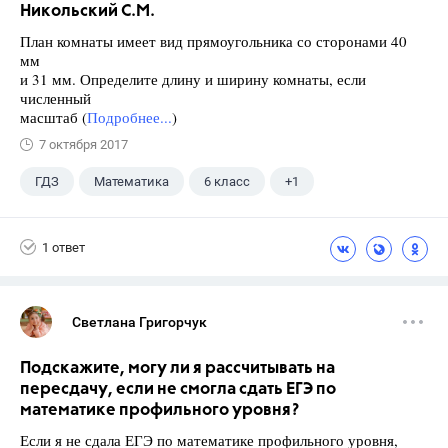
Никольский С.М.
План комнаты имеет вид прямоугольника со сторонами 40
мм
и 31 мм. Определите длину и ширину комнаты, если
численный
масштаб (
Подробнее...
)
7 октября 2017
ГДЗ
Математика
6 класс
+1
Никольский С.М.
1 ответ
Светлана Григорчук
Подскажите, могу ли я рассчитывать на
пересдачу, если не смогла сдать ЕГЭ по
математике профильного уровня?
Если я не сдала ЕГЭ по математике профильного уровня,