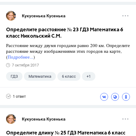
Кукусенька Кусенька
Определите расстояние № 23 ГДЗ Математика 6
класс Никольский С.М.
Расстояние между двумя городами равно 200 км. Определите
расстояние между изображениями этих городов на карте,
(
Подробнее...
)
7 октября 2017
ГДЗ
Математика
6 класс
+1
Никольский С.М.
1 ответ
Кукусенька Кусенька
Определите длину № 25 ГДЗ Математика 6 класс