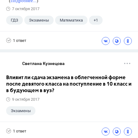
(
Подробнее...
)
7 октября 2017
ГДЗ
Экзамены
Математика
+1
Ященко И.В.
1 ответ
Светлана Кузнецова
Влияит ли сдача экзамена в облегченной форме
после девятого класса на поступление в 10 класс и
в будующем в вуз?
9 октября 2017
Экзамены
1 ответ