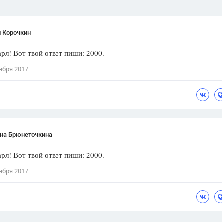
н Корочкин
рл! Вот твой ответ пиши: 2000.
ября 2017
ана Брюнеточкина
рл! Вот твой ответ пиши: 2000.
ября 2017