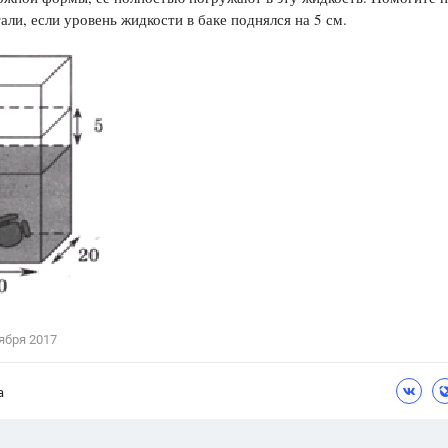
али, если уровень жидкости в баке поднялся на 5 см.
Цветков Л. А.
Психология
Отношения,
Любовь,
Красота,
Во
ПОКАЗАТЬ ВСЕ
ября 2017
а