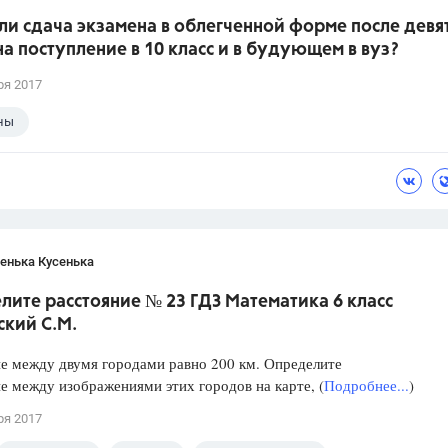
ли сдача экзамена в облегченной форме после девя
на поступление в 10 класс и в будующем в вуз?
ря 2017
ны
енька Кусенька
ите расстояние № 23 ГДЗ Математика 6 класс
ский С.М.
е между двумя городами равно 200 км. Определите
е между изображениями этих городов на карте, (
Подробнее...
)
ря 2017