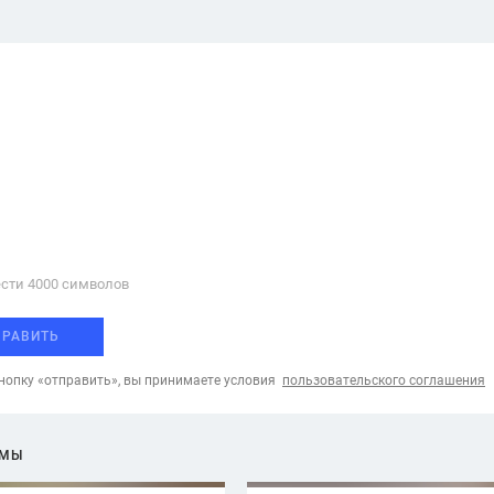
сти 4000 cимволов
ПРАВИТЬ
опку «отправить», вы принимаете условия
пользовательского соглашения
ЕМЫ