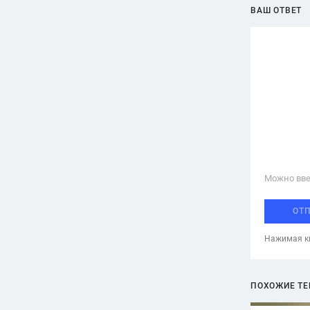
ВАШ ОТВЕТ
Можно вве
ОТ
Нажимая кн
ПОХОЖИЕ Т