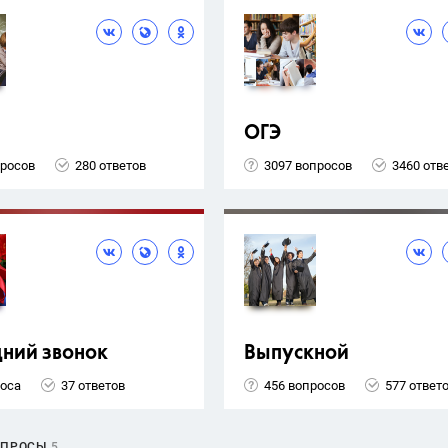
ОГЭ
просов
280 ответов
3097 вопросов
3460 отв
ний звонок
Выпускной
роса
37 ответов
456 вопросов
577 ответ
ОПРОСЫ
5