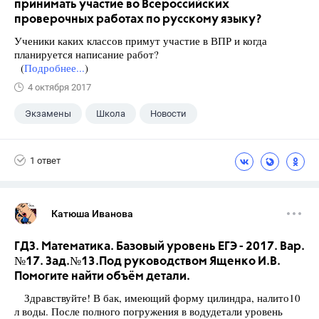
принимать участие во Всероссийских
проверочных работах по русскому языку?
Ученики каких классов примут участие в ВПР и когда
планируется написание работ?
(
Подробнее...
)
4 октября 2017
Экзамены
Школа
Новости
1 ответ
Катюша Иванова
ГДЗ. Математика. Базовый уровень ЕГЭ - 2017. Вар.
№17. Зад.№13.Под руководством Ященко И.В.
Помогите найти объём детали.
Здравствуйте! В бак, имеющий форму цилиндра, налито10
л воды. После полного погружения в водудетали уровень