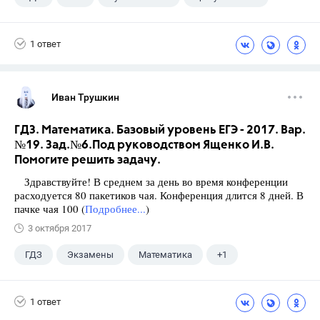
1 ответ
Иван Трушкин
ГДЗ. Математика. Базовый уровень ЕГЭ - 2017. Вар.
№19. Зад.№6.Под руководством Ященко И.В.
Помогите решить задачу.
Здравствуйте! В среднем за день во время конференции
расходуется 80 пакетиков чая. Конференция длится 8 дней. В
пачке чая 100 (
Подробнее...
)
3 октября 2017
ГДЗ
Экзамены
Математика
+1
Ященко И.В.
1 ответ