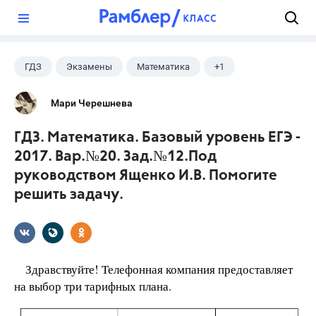
?
ГДЗ
Экзамены
Математика
+1
Ященко И.В.
Мари Черешнева
ГДЗ. Математика. Базовый уровень ЕГЭ -
2017. Вар.№20. Зад.№12.Под
руководством Ященко И.В. Помогите
решить задачу.
Здравствуйте! Телефонная компания предоставляет
на выбор три тарифных плана.