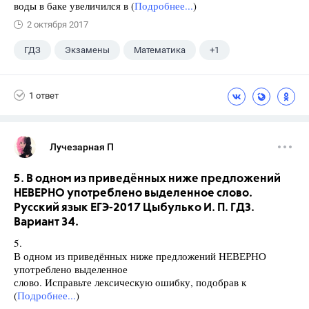
воды в баке увеличился в (
Подробнее...
)
2 октября 2017
ГДЗ
Экзамены
Математика
+1
Ященко И.В.
1 ответ
Лучезарная П
5. В одном из приведённых ниже предложений
НЕВЕРНО употреблено выделенное слово.
Русский язык ЕГЭ-2017 Цыбулько И. П. ГДЗ.
Вариант 34.
5.
В одном из приведённых ниже предложений НЕВЕРНО
употреблено выделенное
слово. Исправьте лексическую ошибку, подобрав к
(
Подробнее...
)