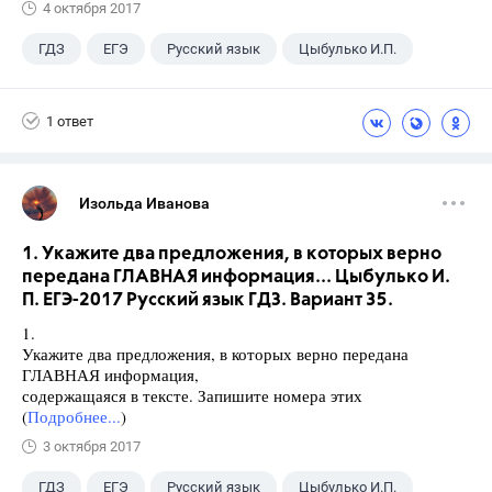
4 октября 2017
ГДЗ
ЕГЭ
Русский язык
Цыбулько И.П.
1 ответ
Изольда Иванова
1. Укажите два предложения, в которых верно
передана ГЛАВНАЯ информация... Цыбулько И.
П. ЕГЭ-2017 Русский язык ГДЗ. Вариант 35.
1.
Укажите два предложения, в которых верно передана
ГЛАВНАЯ информация,
содержащаяся в тексте. Запишите номера этих
(
Подробнее...
)
3 октября 2017
ГДЗ
ЕГЭ
Русский язык
Цыбулько И.П.