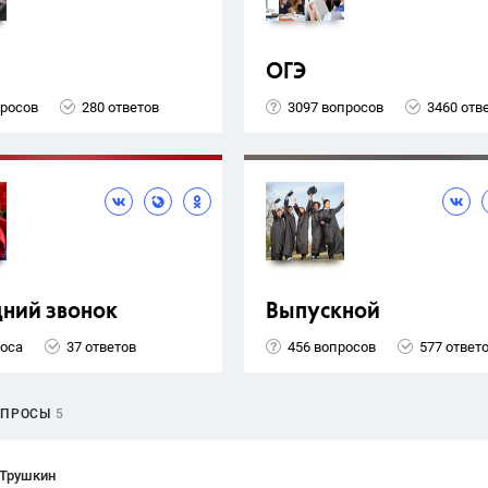
ОГЭ
просов
280 ответов
3097 вопросов
3460 отв
ний звонок
Выпускной
роса
37 ответов
456 вопросов
577 ответ
ОПРОСЫ
5
 Трушкин