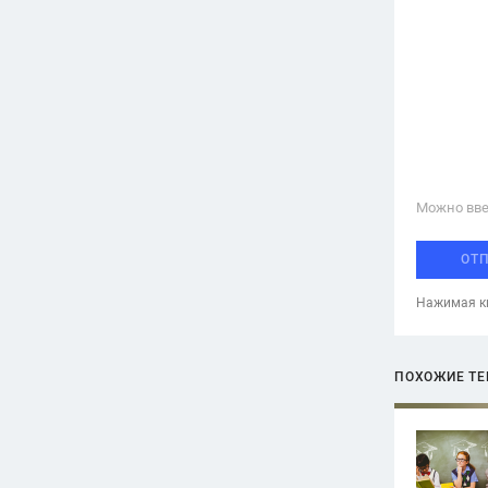
Можно вве
ОТ
Нажимая кн
ПОХОЖИЕ Т