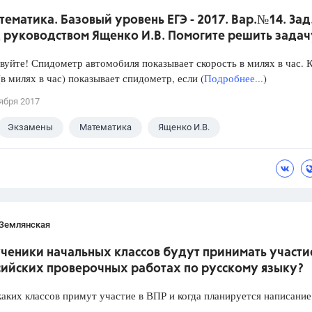
тематика. Базовый уровень ЕГЭ - 2017. Вар.№14. Зад
 руководством Ященко И.В. Помогите решить задач
йте! Спидометр автомобиля показывает скорость в милях в час. 
(в милях в час) показывает спидометр, если (
Подробнее...
)
ября 2017
Экзамены
Математика
Ященко И.В.
 Землянская
ченики начальных классов будут принимать участи
сийских проверочных работах по русскому языку?
аких классов примут участие в ВПР и когда планируется написание