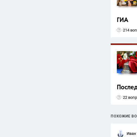
ГИА
214 во
Послед
22 воп
ПОХОЖИЕ В
Иван