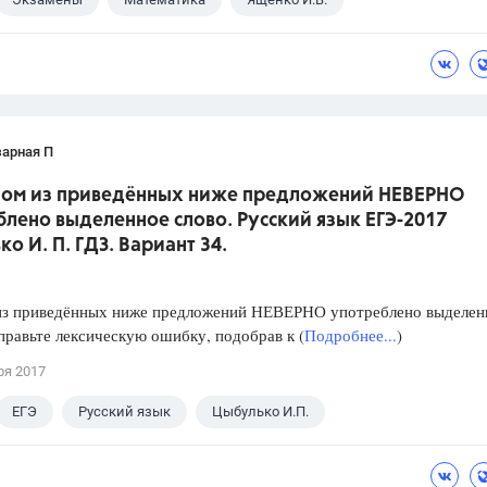
зарная П
дном из приведённых ниже предложений НЕВЕРНО
лено выделенное слово. Русский язык ЕГЭ-2017
о И. П. ГДЗ. Вариант 34.
из приведённых ниже предложений НЕВЕРНО употреблено выделен
правьте лексическую ошибку, подобрав к (
Подробнее...
)
ря 2017
ЕГЭ
Русский язык
Цыбулько И.П.