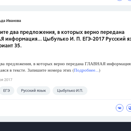
ьда Иванова
жите два предложения, в которых верно передана
 информация... Цыбулько И. П. ЕГЭ-2017 Русский я
риант 35.
два предложения, в которых верно передана ГЛАВНАЯ информация
яся в тексте. Запишите номера этих (
Подробнее...
)
ря 2017
ЕГЭ
Русский язык
Цыбулько И.П.