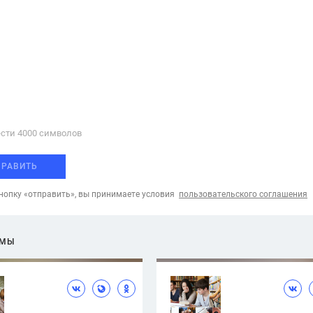
сти 4000 cимволов
ПРАВИТЬ
опку «отправить», вы принимаете условия
пользовательского соглашения
ЕМЫ