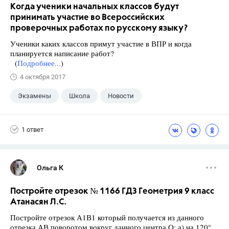
Когда ученики начальных классов будут
принимать участие во Всероссийских
проверочных работах по русскому языку?
Ученики каких классов примут участие в ВПР и когда
планируется написание работ?
(
Подробнее...
)
4 октября 2017
Экзамены
Школа
Новости
1 ответ
Ольга К
Постройте отрезок № 1166 ГДЗ Геометрия 9 класс
Атанасян Л.С.
Постройте отрезок А1В1 который получается из данного
отрезка АВ поворотом вокруг данного центра О: а) на 120°