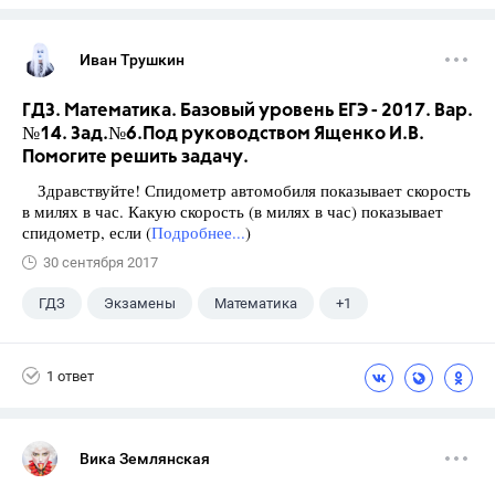
Иван Трушкин
ГДЗ. Математика. Базовый уровень ЕГЭ - 2017. Вар.
№14. Зад.№6.Под руководством Ященко И.В.
Помогите решить задачу.
Здравствуйте! Спидометр автомобиля показывает скорость
в милях в час. Какую скорость (в милях в час) показывает
спидометр, если (
Подробнее...
)
30 сентября 2017
ГДЗ
Экзамены
Математика
+1
Ященко И.В.
1 ответ
Вика Землянская