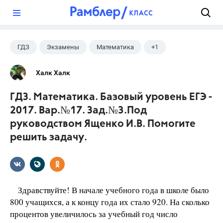
?
ГДЗ
Экзамены
Математика
+1
Ященко И.В.
Халк Халк
ГДЗ. Математика. Базовый уровень ЕГЭ -
2017. Вар.№17. Зад.№3.Под
руководством Ященко И.В. Помогите
решить задачу.
Здравствуйте! В начале учебного года в школе было
800 учащихся, а к концу года их стало 920. На сколько
процентов увеличилось за учебный год число