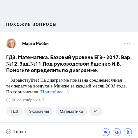
ПОХОЖИЕ ВОПРОСЫ
Марго Робби
ГДЗ. Математика. Базовый уровень ЕГЭ - 2017. Вар.
№12. Зад.№11.Под руководством Ященко И.В.
Помогите определить по диаграмме.
Здравствуйте! На диаграмме показана среднемесячная
температура воздуха в Минске за каждый месяц 2003 года.
По горизонтали (
Подробнее...
)
30 сентября 2017
ГДЗ
Экзамены
Математика
+1
Ященко И.В.
1 ответ