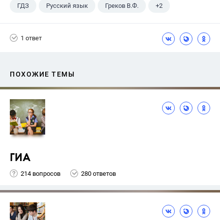
ГДЗ
Русский язык
Греков В.Ф.
+2
11 класс
Школа
1 ответ
ПОХОЖИЕ ТЕМЫ
ГИА
214 вопросов
280 ответов