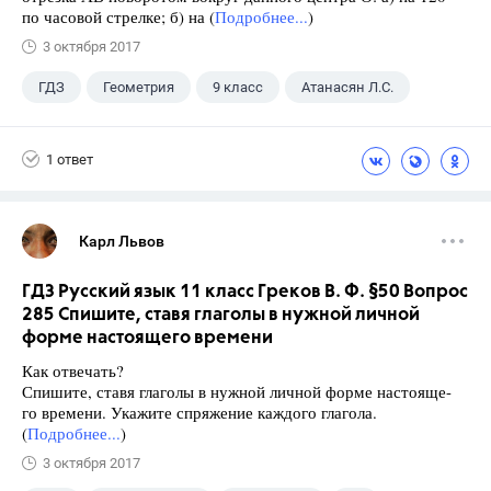
по часовой стрелке; б) на (
Подробнее...
)
3 октября 2017
ГДЗ
Геометрия
9 класс
Атанасян Л.С.
1 ответ
Карл Львов
ГДЗ Русский язык 11 класс Греков В. Ф. §50 Вопрос
285 Спишите, ставя глаголы в нужной личной
форме настоящего времени
Как отвечать?
Спишите, ставя глаголы в нужной личной форме настояще-
го времени. Укажите спряжение каждого глагола.
(
Подробнее...
)
3 октября 2017