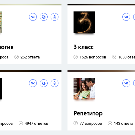
логия
3 класс
проса
262 ответа
1526 вопросов
1653 отв
Репетитор
опросов
4947 ответов
77 вопросов
143 ответа