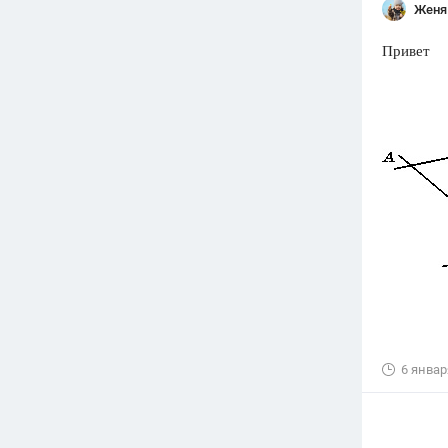
Женя
Привет
6 январ