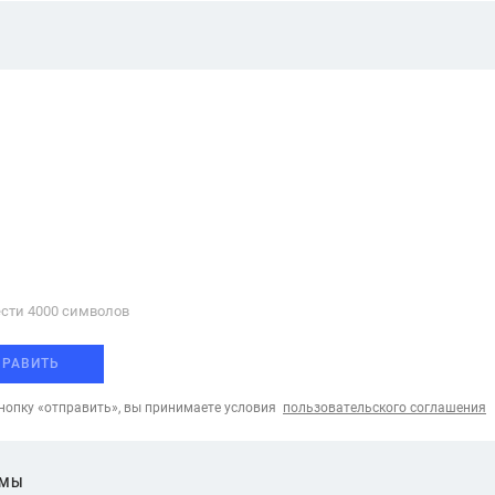
сти 4000 cимволов
ПРАВИТЬ
опку «отправить», вы принимаете условия
пользовательского соглашения
ЕМЫ