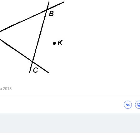
Цветков Л. А.
Психология
Отношения,
Любовь,
Красота,
Во
ПОКАЗАТЬ ВСЕ
я 2018