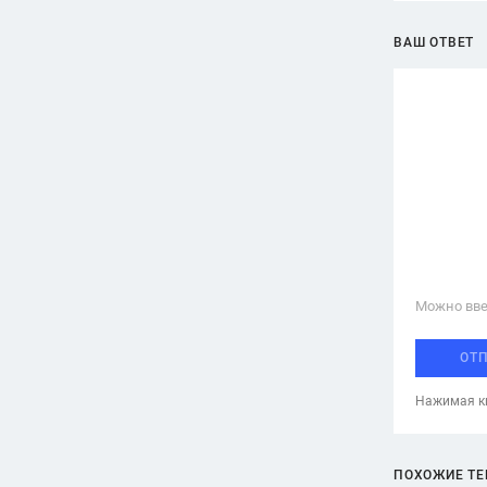
ВАШ ОТВЕТ
Можно вве
ОТ
Нажимая кн
ПОХОЖИЕ Т