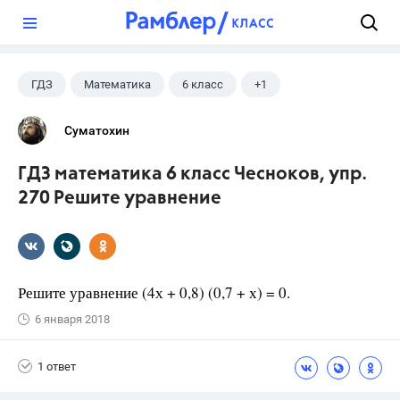
?
ГДЗ
Математика
6 класс
+1
Чесноков А.С.
Суматохин
ГДЗ математика 6 класс Чесноков, упр.
270 Решите уравнение
Решите уравнение (4х + 0,8) (0,7 + х) = 0.
6 января 2018
1 ответ