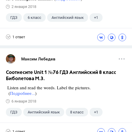
2 января 2018
ГДЗ
6 класс
Английский язык
+1
Биболетова М. З.
1 ответ
Максим Лебедев
Соотнесите Unit 1 №76 ГДЗ Английский 8 класс
Биболетова М.З.
Listen and read the words. Label the pictures.
(
Подробнее...
)
6 января 2018
ГДЗ
Английский язык
8 класс
+1
Биболетова М. З.
1 ответ