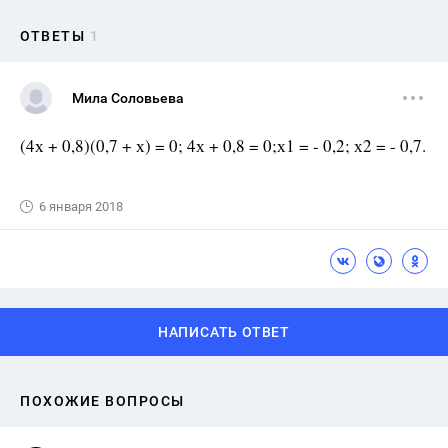
ОТВЕТЫ
1
Мила Соловьева
(4х + 0,8)(0,7 + х) = 0; 4х + 0,8 = 0;х1 = - 0,2; х2 = - 0,7.
6 января 2018
НАПИСАТЬ ОТВЕТ
ПОХОЖИЕ ВОПРОСЫ