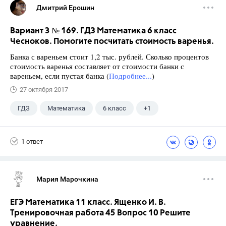
Дмитрий Ерошин
Вариант 3 № 169. ГДЗ Математика 6 класс
Чесноков. Помогите посчитать стоимость варенья.
Банка с вареньем стоит 1,2 тыс. рублей. Сколько процентов
стоимость варенья составляет от стоимости банки с
вареньем, если пустая банка (
Подробнее...
)
27 октября 2017
ГДЗ
Математика
6 класс
+1
Чесноков А.С.
1 ответ
Мария Марочкина
ЕГЭ Математика 11 класс. Ященко И. В.
Тренировочная работа 45 Вопрос 10 Решите
уравнение.