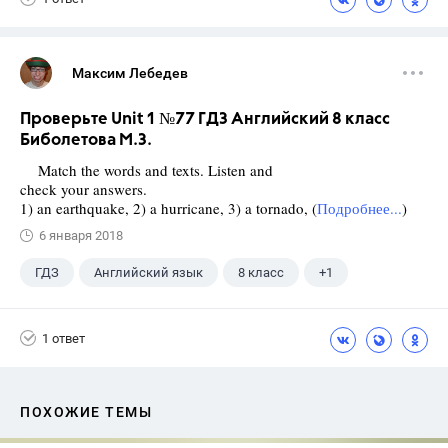
Максим Лебедев
Проверьте Unit 1 №77 ГДЗ Английский 8 класс
Биболетова М.З.
Match the words and texts. Listen and
check your answers.
1) an earthquake, 2) a hurricane, 3) a tornado, (
Подробнее...
)
6 января 2018
ГДЗ
Английский язык
8 класс
+1
Биболетова М. З.
1 ответ
ПОХОЖИЕ ТЕМЫ