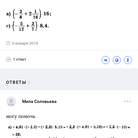
6 января 2018
1 ответ
ОТВЕТЫ
1
Мила Соловьева
могу помочь