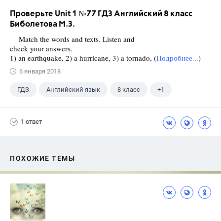
Проверьте Unit 1 №77 ГДЗ Английский 8 класс
Биболетова М.З.
Match the words and texts. Listen and
check your answers.
1) an earthquake, 2) a hurricane, 3) a tornado, (
Подробнее...
)
6 января 2018
ГДЗ
Английский язык
8 класс
+1
Биболетова М. З.
1 ответ
ПОХОЖИЕ ТЕМЫ