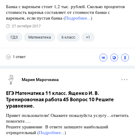
Банка с вареньем стоит 1,2 тыс. рублей. Сколько процентов
стоимость варенья составляет от стоимости банки с
вареньем, если пустая банка (
Подробнее...
)
27 октября 2017
ГДЗ
Математика
6 класс
+1
Чесноков А.С.
1 ответ
Мария Марочкина
ЕГЭ Математика 11 класс. Ященко И. В.
Тренировочная работа 45 Вопрос 10 Решите
уравнение.
Привет пользователи! Окажите пожалуйста услугу…ответить
помогите….
Решите уравнение В ответе запишите наибольший
отрицательный (
Подробнее...
)