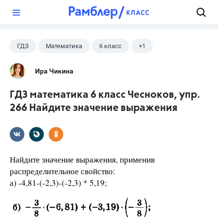
?
ГДЗ
Математика
6 класс
+1
Чесноков А.С.
Ира Чикина
ГДЗ математика 6 класс Чесноков, упр.
266 Найдите значение выражения
Найдите значение выражения, применив
распределительное свойство:
а) -4,81-(-2,3)-(-2,3) * 5,19;