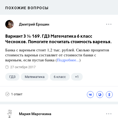
ПОХОЖИЕ ВОПРОСЫ
Дмитрий Ерошин
Вариант 3 № 169. ГДЗ Математика 6 класс
Чесноков. Помогите посчитать стоимость варенья.
Банка с вареньем стоит 1,2 тыс. рублей. Сколько процентов
стоимость варенья составляет от стоимости банки с
вареньем, если пустая банка (
Подробнее...
)
27 октября 2017
ГДЗ
Математика
6 класс
+1
Чесноков А.С.
1 ответ
Мария Марочкина