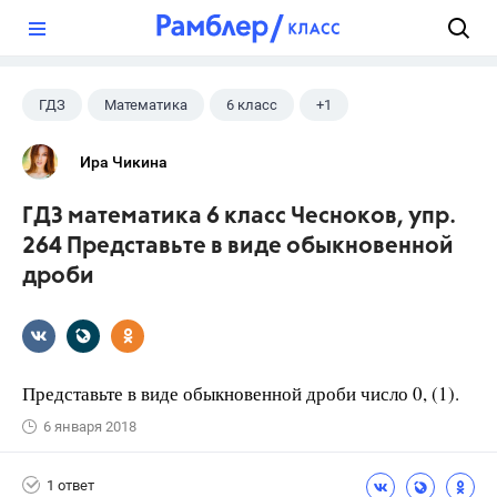
?
ГДЗ
Математика
6 класс
+1
Чесноков А.С.
Ира Чикина
ГДЗ математика 6 класс Чесноков, упр.
264 Представьте в виде обыкновенной
дроби
Представьте в виде обыкновенной дроби число 0, (1).
6 января 2018
1 ответ