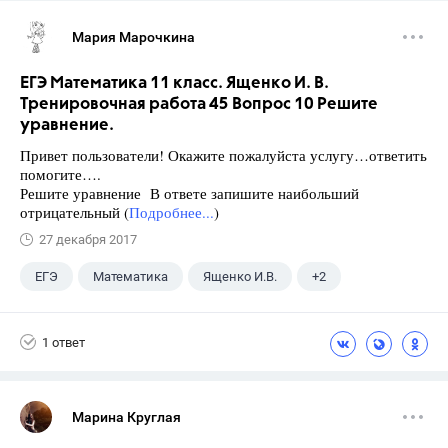
Мария Марочкина
ЕГЭ Математика 11 класс. Ященко И. В.
Тренировочная работа 45 Вопрос 10 Решите
уравнение.
Привет пользователи! Окажите пожалуйста услугу…ответить
помогите….
Решите уравнение В ответе запишите наибольший
отрицательный (
Подробнее...
)
27 декабря 2017
ЕГЭ
Математика
Ященко И.В.
+2
Семенов А.В.
11 класс
1 ответ
Марина Круглая