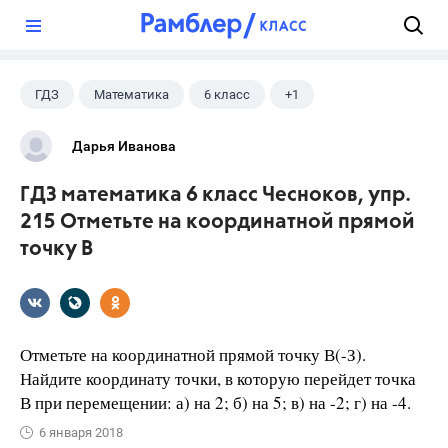
?
ГДЗ
Математика
6 класс
+1
Чесноков А.С.
Дарья Иванова
ГДЗ математика 6 класс Чесноков, упр.
215 Отметьте на координатной прямой
точку В
Отметьте на координатной прямой точку В(-З).
Найдите координату точки, в которую перейдет точка
В при перемещении: а) на 2; б) на 5; в) на -2; г) на -4.
6 января 2018