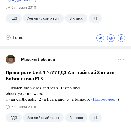
6 января 2018
ГДЗ
Английский язык
8 класс
+1
Биболетова М. З.
1 ответ
Максим Лебедев
Проверьте Unit 1 №77 ГДЗ Английский 8 класс
Биболетова М.З.
Match the words and texts. Listen and
check your answers.
1) an earthquake, 2) a hurricane, 3) a tornado, (
Подробнее...
)
6 января 2018
ГДЗ
Английский язык
8 класс
+1
Биболетова М. З.