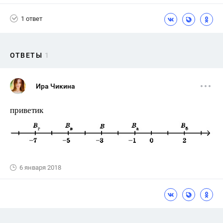
1 ответ
ОТВЕТЫ
1
Ира Чикина
приветик
6 января 2018